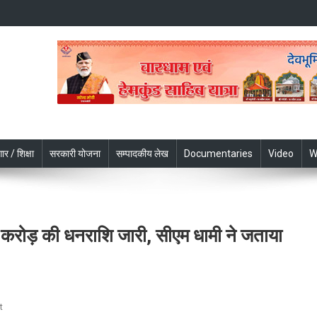
ार / शिक्षा
सरकारी योजना
सम्पादकीय लेख
Documentaries
Video
W
 करोड़ की धनराशि जारी, सीएम धामी ने जताया
On
t