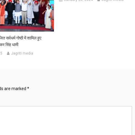
 सर्वधर्म गोष्ठी में शामिल हुए
ुष्कर सिंह धामी
25
Jagriti media
lds are marked
*