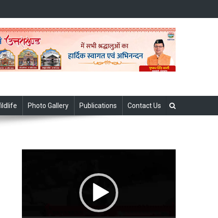
ildlife
Photo Gallery
Publications
Contact Us
Video
Player