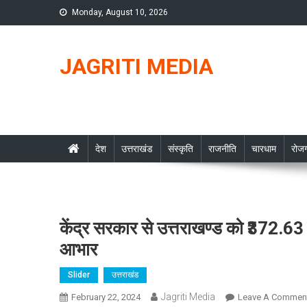
Skip
Monday, August 10, 2026
to
content
JAGRITI MEDIA
देश
उत्तराखंड
संस्कृति
राजनीति
चारधाम
रोजग
केंद्र सरकार से उत्तराखण्ड को ₹372.63
आभार
Slider
उत्तराखंड
Jagriti Media
February 22, 2024
Leave A Commen