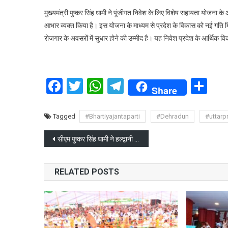
मुख्यमंत्री पुष्कर सिंह धामी ने पूंजीगत निवेश के लिए विशेष सहायता योजना के
आभार व्यक्त किया है। इस योजना के माध्यम से प्रदेश के विकास को नई गति 
रोजगार के अवसरों में सुधार होने की उम्मीद है। यह निवेश प्रदेश के आर्थिक 
Facebook
Twitter
WhatsApp
Telegram
Sh
Share
Tagged
#Bhartiyajantaparti
#Dehradun
#uttarp
Post
सीएम पुष्कर सिंह धामी ने हल्द्वानी से मुनस्यारी, पिथौरागढ़, चम्पावत के लिए हेली सेवा का शुभारम्भ किया
navigation
RELATED POSTS