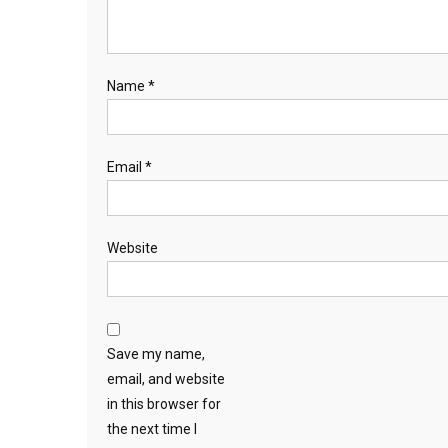
Name
*
Email
*
Website
Save my name,
email, and website
in this browser for
the next time I