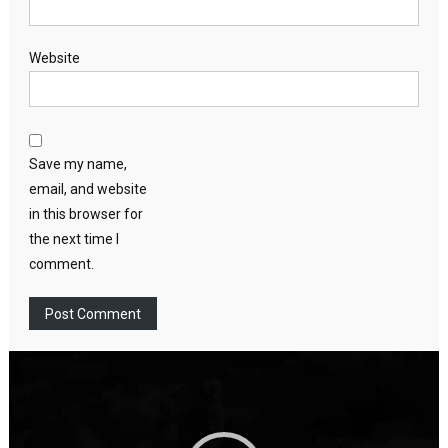
Website
Save my name,
email, and website
in this browser for
the next time I
comment.
Video
Player