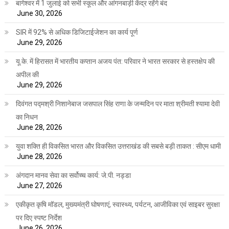
बागेश्वर में 1 जुलाई को सभी स्कूल और आंगनबाड़ी केंद्र रहेंगे बंद
June 30, 2026
SIR में 92% से अधिक डिजिटाईजेशन का कार्य पूर्ण
June 29, 2026
यू.के. में हिरासत में भारतीय कप्तान अजय पंत: परिवार ने भारत सरकार से हस्तक्षेप की
अपील की
June 29, 2026
दिवंगत पद्मश्री निशानेबाज जसपाल सिंह राणा के जन्मदिन पर माता श्रीमती श्यामा देवी
का निधन
June 28, 2026
युवा शक्ति ही विकसित भारत और विकसित उत्तराखंड की सबसे बड़ी ताकत : सीएम धामी
June 28, 2026
अंगदान मानव सेवा का सर्वोच्च कार्य: जे.पी. नड्डा
June 27, 2026
एकीकृत कृषि मॉडल, मुख्यमंत्री घोषणाएं, स्वास्थ्य, पर्यटन, आजीविका एवं साइबर सुरक्षा
पर दिए स्पष्ट निर्देश
June 26, 2026