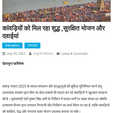
कांवड़ियों को मिल रहा शुद्ध ,सुरक्षित भोजन और
दवाईयां
Education
उत्तराखंड
Jagriti Media
On
July 20, 2025
Leave A Comment
कांवड़ियों
देहरादून/ऋषिकेश
को
मिल
रहा
शुद्ध
कांवड़ यात्रा 2025 के सफल संचालन और श्रद्धालुओं की सुविधा सुनिश्चित करने हेतु
,सुरक्षित
उत्तराखंड सरकार द्वारा किए गए ठोस प्रबंधों की यात्रा कर रहे कांवड़ियों ने खुलकर सराहना
भोजन
की है। मुख्यमंत्री श्री पुष्कर सिंह धामी के निर्देशन में यात्रा मार्गों पर खाद्य संरक्षा एवं औषधि
और
प्रशासन विभाग द्वारा लगातार निगरानी और निरीक्षण का कार्य किया जा रहा है, ताकि कांवड़ियों
दवाईयां
को सुरक्षित, शुद्ध और गुणवत्ता युक्त भोजन उपलब्ध कराया जा सके।