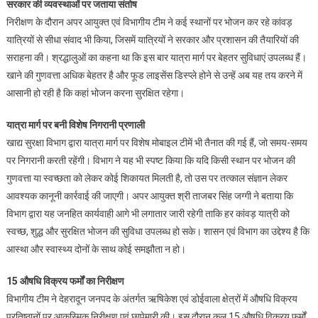
सरकार की व्यवस्थाओं पर जताया संतोष
निरीक्षण के दौरान अपर आयुक्त एवं विभागीय टीम ने कई स्थानों पर भोजन कर रहे कांवड़
यात्रियों से सीधा संवाद भी किया, जिसमें यात्रियों ने सरकार और प्रशासन की तैयारियों की
सराहना की। श्रद्धालुओं का कहना था कि इस बार यात्रा मार्ग पर बेहतर सुविधाएं उपलब्ध हैं।
खाने की गुणवत्ता अधिक बेहतर है और फूड लाइसेंस डिस्प्ले होने से उन्हें अब यह तय करने में
आसानी हो रही है कि कहां भोजन करना सुरक्षित रहेगा।
यात्रा मार्ग पर बनी विशेष निगरानी प्रणाली
खाद्य सुरक्षा विभाग द्वारा यात्रा मार्ग पर विशेष मोबाइल टीमें भी तैनात की गई हैं, जो समय-समय
पर निगरानी करती रहेंगी। विभाग ने यह भी स्पष्ट किया कि यदि किसी स्थान पर भोजन की
गुणवत्ता या स्वच्छता को लेकर कोई शिकायत मिलती है, तो उस पर तत्काल संज्ञान लेकर
आवश्यक कानूनी कार्रवाई की जाएगी। अपर आयुक्त श्री ताजबर सिंह जग्गी ने बताया कि
विभाग द्वारा यह जनहित कार्यवाही आगे भी लगातार जारी रहेगी ताकि हर कांवड़ यात्री को
स्वच्छ, शुद्ध और सुरक्षित भोजन की सुविधा उपलब्ध हो सके। शासन एवं विभाग का उद्देश्य है कि
आस्था और स्वास्थ्य दोनों के साथ कोई समझौता न हो।
15 औषधि विक्रय फर्मों का निरीक्षण
विभागीय टीम ने देहरादून जनपद के अंतर्गत ऋषिकेश एवं डोईवाला क्षेत्रों में औषधि विक्रय
प्रतिष्ठानों पर आकस्मिक निरीक्षण एवं छापेमारी की। इस दौरान कुल 15 औषधि विक्रय फर्मों