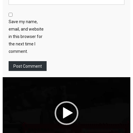
Save my name,
email, and website
in this browser for
the next time I
comment.
Video
Player