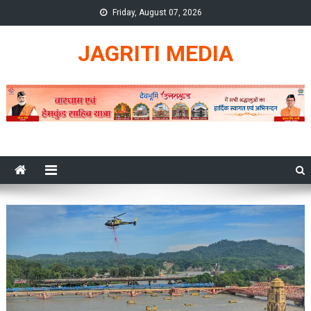
Skip
Friday, August 07, 2026
to
content
JAGRITI MEDIA