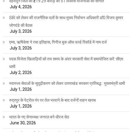
देहरादून जिले को ₹219.29 करोड़ की 51 विकास योजनाओं की सौगात
July 4, 2026
SIR को लेकर की राजनैतिक दलों के साथ मुख्य निर्वाचन अधिकारी डॉ0 विजय कुमार
जोगदंडे की बैठक
July 3, 2026
एम्स, ऋषिकेश ने रचा इतिहास, गिनीज बुक ऑफ वर्ल्ड रिकॉर्ड में नाम दर्ज
July 3, 2026
पदक विजेता खिलाड़ियों को तय समय के अंदर सरकारी सेवा में समायोजित करें: सीएम
धामी
July 2, 2026
स्वास्थ्य सेवाओं के सुदृढ़ीकरण को लेकर उत्तराखंड सरकार प्रतिबद्ध : मुख्यमंत्री धामी
July 1, 2026
रुद्रपुर के पेट्रोल पंप पर तेल भरवाने के बाद दर्जनों वाहन खराब
July 1, 2026
भारत के नए सेनाध्यक्ष जनरल बने धीरज सेठ
June 30, 2026