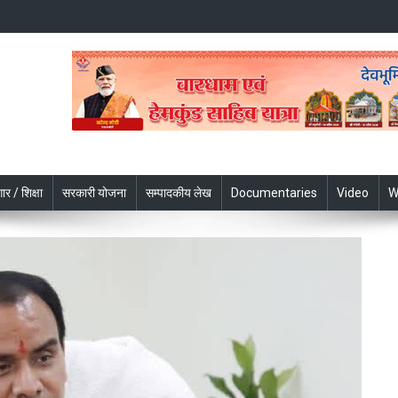
ार / शिक्षा
सरकारी योजना
सम्पादकीय लेख
Documentaries
Video
W