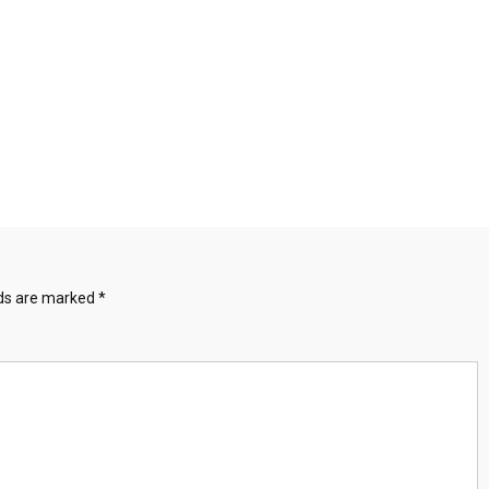
lds are marked
*