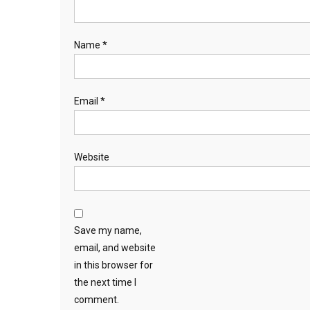
Name
*
Email
*
Website
Save my name,
email, and website
in this browser for
the next time I
comment.