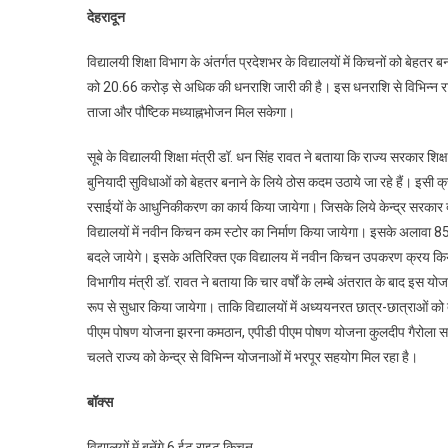
देहरादून
करोड़
से
विद्यालयी शिक्षा विभाग के अंतर्गत प्रदेशभर के विद्यालयों में किचनों को बेहत
संवरें
को 20.66 करोड़ से अधिक की धनराशि जारी की है। इस धनराशि से विभिन्न राजकीय
विद्या
ताजा और पौष्टिक मध्याह्नभोजन मिल सकेगा।
में
किचनो
सूबे के विद्यालयी शिक्षा मंत्री डॉ. धन सिंह रावत ने बताया कि राज्य सरकार शिक्षा
की
बुनियादी सुविधाओं को बेहतर बनाने के लिये ठोस कदम उठाये जा रहे हैं। इसी क्
हालत
रसाईयों के आधुनिकीकरण का कार्य किया जायेगा। जिसके लिये केन्द्र सरकार
डॉ.
धन
विद्यालयों में नवीन किचन कम स्टोर का निर्माण किया जायेगा। इसके अलावा 8563
सिंह
बदले जायेगे। इसके अतिरिक्त एक विद्यालय में नवीन किचन उपकरण क्रय किये
रावत
विभागीय मंत्री डॉ. रावत ने बताया कि चार वर्षों के लम्बे अंतरात के बाद इस योज
रूप से सुधार किया जायेगा। ताकि विद्यालयों में अध्ययनरत छात्र-छात्राओं क
पीएम पोषण योजना झरना कमठान, एपीडी पीएम पोषण योजना कुलदीप गैरोला सहि
चलते राज्य को केन्द्र से विभिन्न योजनाओं में भरपूर सहयोग मिल रहा है।
बॉक्स
विद्यालयों में बनेंगे 6 ईट राइट किचन