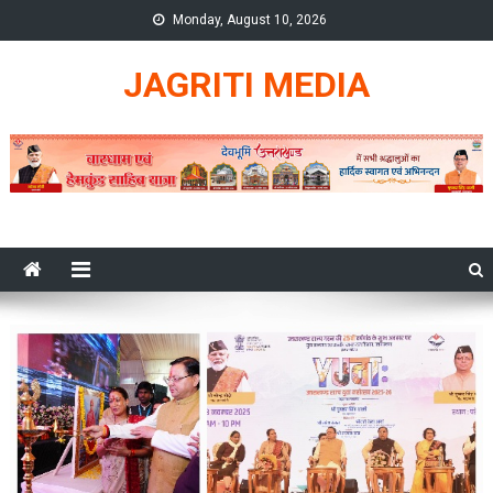
Skip
Monday, August 10, 2026
to
content
JAGRITI MEDIA