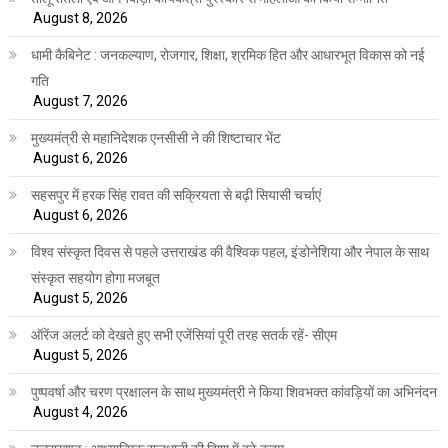
August 8, 2026
धामी कैबिनेट : जनकल्याण, रोजगार, शिक्षा, श्रमिक हित और आधारभूत विकास को नई
गति
August 7, 2026
मुख्यमंत्री से महानिदेशक एनसीसी ने की शिष्टाचार भेंट
August 6, 2026
सहसपुर में हरक सिंह रावत की सक्रियता से बढ़ी सियासी चर्चाएं
August 6, 2026
विश्व संस्कृत दिवस से पहले उत्तराखंड की वैश्विक पहल, इंडोनेशिया और नेपाल के साथ
संस्कृत सहयोग होगा मजबूत
August 5, 2026
ऑरेंज अलर्ट को देखते हुए सभी एजेंसियां पूरी तरह सतर्क रहें- सीएम
August 5, 2026
पुष्पवर्षा और चरण प्रक्षालन के साथ मुख्यमंत्री ने किया शिवभक्त कांवड़ियों का अभिनंदन
August 4, 2026