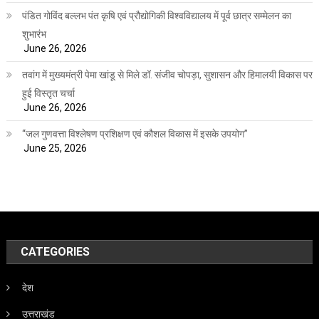
पंडित गोविंद बल्लभ पंत कृषि एवं प्रौद्योगिकी विश्वविद्यालय में पूर्व छात्र सम्मेलन का
शुभारंभ
June 26, 2026
तवांग में मुख्यमंत्री पेमा खांडू से मिले डॉ. संजीव चोपड़ा, सुशासन और हिमालयी विकास पर
हुई विस्तृत चर्चा
June 26, 2026
“जल गुणवत्ता विश्लेषण प्रशिक्षण एवं कौशल विकास में इसके उपयोग”
June 25, 2026
CATEGORIES
देश
उत्तराखंड