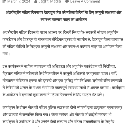
Jagriti Media
On
March 7, 2024
Leave A Comment
महिला
अंतर्राष्ट्रीय महिला दिवस पर देहरादून जेल की महिला कैदियों के लिए कानूनी साक्षरता और
दिवस
स्वास्थ्य कल्याण सत्र का आयोजन
पर
देहरादून
अंतर्राष्ट्रीय महिला दिवस के पावन अवसर पर, दिल्ली स्थित गैर-सरकारी संगठन अपूर्वारंभ
जेल
फाउंडेशन और देहरादून के योगतत्वम चैरिटेबल ट्रस्ट के सहयोग से, देहरादून जिला कारावास
में
की महिला कैदियों के लिए एक कानूनी साक्षरता और स्वास्थ्य कल्याण सत्र का आयोजन किया
महिला
कैदियों
गया।
के
इस कार्यक्रम में सर्वोच्च न्यायालय की अधिवक्ता और अपूर्वारंभ फाउंडेशन की निदेशिका,
लिए
कानूनी
त्रिशला मलिक ने महिलाओं के दैनिक जीवन में कानूनी अधिकारों पर प्रकाश डाला। वहीं,
साक्षरता
योगतत्वम चैरिटेबल ट्रस्ट की ट्रस्टी और एक प्रसिद्ध योग शिक्षिका, श्रीमती रश्मि सरस्वती
और
ने कैदियों को आसन के माध्यम से योग के महत्वपूर्ण स्वास्थ्य लाभों से अवगत कराया। कार्यक्रम
स्वास्थ्य
के आयोजन में श्रीमती खुबा कासी ने महीला प्रिजनर्स के लिए उपहार भेंट करे।
कल्याण
सत्र
कार्यक्रम के दौरान जेल की महिला पुलिस स्टाफ को दोनों संगठनों द्वारा उत्कृष्टता प्रमाणपत्र
का
और उपहारों से सम्मानित किया गया। जेलर महोदय और जेल के डीआईजी महोदय भी
आयोजन
कार्यक्रम में उपस्थित थे और उन्होंने कैदी कल्याण और महिला सशक्तीकरण के लिए गैर-