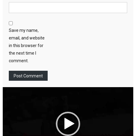
Save my name,
email, and website
in this browser for
the next time I
comment.
Video
Player