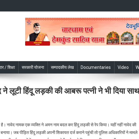
ार / शिक्षा
सरकारी योजना
सम्पादकीय लेख
Documentaries
Video
W
द ने लूटी हिंदू लड़की की आबरू पत्नी ने भी दिया सा
On
लव
ा है। नावेद नामक एक व्यक्ति ने अमन नाम बदल कर हिंदू लड़की से रेप किया। यहीं नहीं नावेद की
जिहाद
व बनाया। जब पीड़ित हिंदू लड़की अपनी शिकायत दर्ज कराने पहुंची तो पुलिस अधिकारियों ने मामले