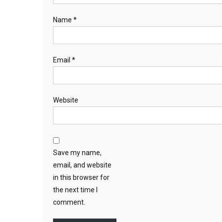
Name
*
Email
*
Website
Save my name,
email, and website
in this browser for
the next time I
comment.