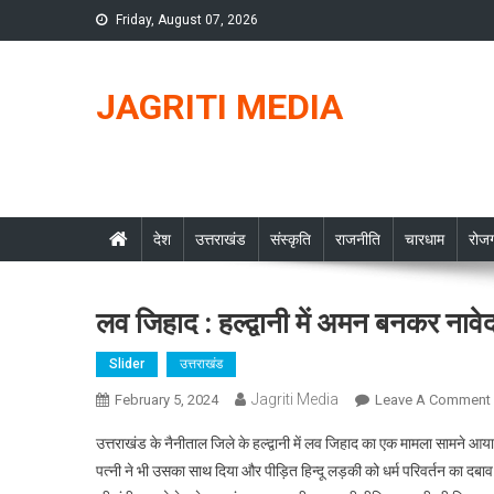
Skip
Friday, August 07, 2026
to
content
JAGRITI MEDIA
देश
उत्तराखंड
संस्कृति
राजनीति
चारधाम
रोजग
लव जिहाद : हल्द्वानी में अमन बनकर नावे
Slider
उत्तराखंड
Jagriti Media
February 5, 2024
Leave A Comment
उत्तराखंड के नैनीताल जिले के हल्द्वानी में लव जिहाद का एक मामला सामने आय
पत्नी ने भी उसका साथ दिया और पीड़ित हिन्दू लड़की को धर्म परिवर्तन का दबा
: