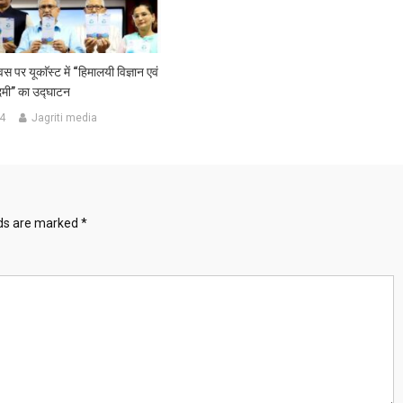
वस पर यूकाॅस्ट में “हिमालयी विज्ञान एवं
ादमी” का उद्घाटन
4
Jagriti media
lds are marked
*