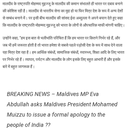
मालदीव के राष्ट्रपति मोहम्मद मुइज्जू के मालदीव की कमान संभालते ही भारत पर दबाव बनाने
के
की कोशिश रही है। मालदीव से भारतीय सेना का मुद्दा हो या फिर मित्र देश के रूप में अन्य देशों
राष्ट्रपति
से सम्बंध बनाने में। पर इसी बीच मालदीव की सांसद ईवा अब्दुल्ला ने अपने बयान देते हुए कहा
मोहम्मद
कि मालदीव के राष्ट्रपति मोहम्मद मुइज्जू को भारत के लोगों से औपचारिक माफी मांगनी चाहिए।
मुइज्जू
भारत
उन्होंने कहा, “हम इस बात से भलीभांति परिचित हैं कि हम भारत पर कितने निर्भर रहे हैं, और
की
जनता
जब भी हमें जरूरत होती है तो भारत हमेशा से सबसे पहले पड़ोसी देश के रूप में साथ देने वाला
से
रहा मित्र देश रहा है। हम आर्थिक संबंधों, सामाजिक संबंधों, स्वास्थ्य, शिक्षा आदि के लिए भारत
माफी
पर निर्भर रहे हैं। व्यापार, पर्यटन और मालदीव के लोग इसके लिए बहुत आभारी हैं और इसके
मांगे
बारे में बहुत जागरूक हैं।
:
सांसद
ईवा
अब्दुल्ला
BREAKING NEWS – Maldives MP Eva
Abdullah asks Maldives President Mohamed
Muizzu to issue a formal apology to the
people of India ??