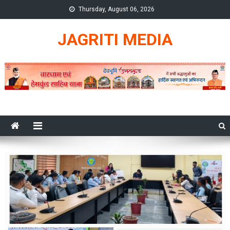
Skip
Thursday, August 06, 2026
to
content
JAGRITI MEDIA