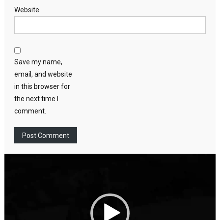
Website
Save my name,
email, and website
in this browser for
the next time I
comment.
Video
Player