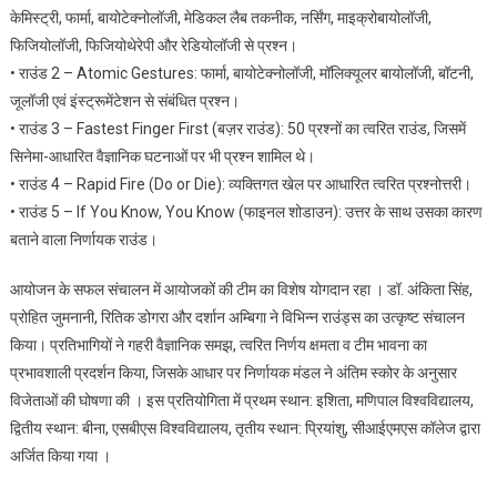
केमिस्ट्री, फार्मा, बायोटेक्नोलॉजी, मेडिकल लैब तकनीक, नर्सिंग, माइक्रोबायोलॉजी,
फिजियोलॉजी, फिजियोथेरेपी और रेडियोलॉजी से प्रश्न।
• राउंड 2 – Atomic Gestures: फार्मा, बायोटेक्नोलॉजी, मॉलिक्यूलर बायोलॉजी, बॉटनी,
जूलॉजी एवं इंस्ट्रूमेंटेशन से संबंधित प्रश्न।
• राउंड 3 – Fastest Finger First (बज़र राउंड): 50 प्रश्नों का त्वरित राउंड, जिसमें
सिनेमा-आधारित वैज्ञानिक घटनाओं पर भी प्रश्न शामिल थे।
• राउंड 4 – Rapid Fire (Do or Die): व्यक्तिगत खेल पर आधारित त्वरित प्रश्नोत्तरी।
• राउंड 5 – If You Know, You Know (फाइनल शोडाउन): उत्तर के साथ उसका कारण
बताने वाला निर्णायक राउंड।
आयोजन के सफल संचालन में आयोजकों की टीम का विशेष योगदान रहा । डॉ. अंकिता सिंह,
प्रोहित जुमनानी, रितिक डोगरा और दर्शान अम्बिगा ने विभिन्न राउंड्स का उत्कृष्ट संचालन
किया। प्रतिभागियों ने गहरी वैज्ञानिक समझ, त्वरित निर्णय क्षमता व टीम भावना का
प्रभावशाली प्रदर्शन किया, जिसके आधार पर निर्णायक मंडल ने अंतिम स्कोर के अनुसार
विजेताओं की घोषणा की । इस प्रतियोगिता में प्रथम स्थान: इशिता, मणिपाल विश्वविद्यालय,
द्वितीय स्थान: बीना, एसबीएस विश्वविद्यालय, तृतीय स्थान: प्रियांशु, सीआईएमएस कॉलेज द्वारा
अर्जित किया गया ।