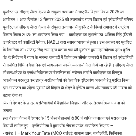
क्विज
यूकॉस्ट एवं डीएनए लैब्स क्रिस के संयुक्त तत्वाधान में राष्ट्रीय विज्ञान क्विज 2025 का
2025
आयोजन । आज दिनांक 13 सितंबर 2025 को उत्तराखंड राज्य विज्ञान एवं प्रौद्योगिकी परिषद
में
यूकॉस्ट एवं डीएनए लैब्स क्रिस के संयुक्त तत्वाधान में यूकॉस्ट के विमर्श सभागार में राष्ट्रीय
इशिता
विज्ञान क्विज 2025 का आयोजन किया गया । कार्यक्रम का शुभारंभ डॉ. अंकिता सिंह (डिप्टी
ने
प्रथम
डायरेक्टर एवं क्वालिटी मैनेजर, NABL) द्वारा स्वागत भाषण से हुआ। इस अवसर पर यूकॉस्ट
स्थान
के वैज्ञानिक डॉo राजेंद्र सिंह राणा द्वारा बताया गया की यूकॉस्ट द्वारा महानिदेशक प्रोo दुर्गेश
प्राप्त
पंत के निर्देशन में राज्य के समस्त जनपदों में विशेष कर सीमांत जनपदों में विज्ञान एवं प्रौद्योगिकी
किया
से संबंधित विभिन्न वैज्ञानिक एवं जागरूकता कार्यक्रम आयोजित किये जा रहे हैं । डीएनए लैब्स
सीआरआईएस के प्रबंध निदेशक एवं वैज्ञानिक डॉ. नरोत्तम शर्मा ने कार्यक्रम का विस्तृत
अवलोकन प्रस्तुत कर छात्र-प्रतिभागियों को वैज्ञानिक दृष्टिकोण अपनाने हेतु प्रेरित किया।
इस आयोजन का उद्देश्य युवाओं को विज्ञान के क्षेत्र में प्रेरित करना और नवाचार की भावना को
बढ़ावा देना था।
जिसने देशभर के छात्र-प्रतिभागियों में वैज्ञानिक जिज्ञासा और प्रतिस्पर्धात्मक भावना को
जगाया।
इस विज्ञान क्विज़ में देशभर के 15 विश्वविद्यालयों से 80 से अधिक स्नातक एवं परास्नातक
विद्यार्थी शामिल हुए। प्रतियोगिता में कुल पाँच रोचक राउंड आयोजित किए गए —
• राउंड 1 – Mark Your Fate (MCQ राउंड): सामान्य ज्ञान, बायोलॉजी, फिजिक्स,