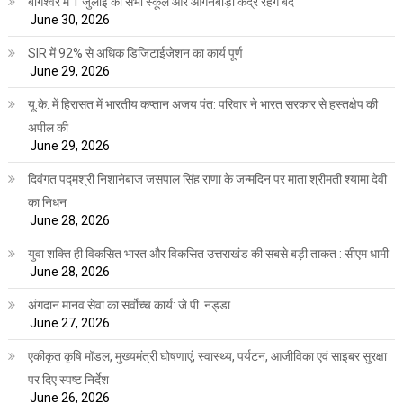
बागेश्वर में 1 जुलाई को सभी स्कूल और आंगनबाड़ी केंद्र रहेंगे बंद
June 30, 2026
SIR में 92% से अधिक डिजिटाईजेशन का कार्य पूर्ण
June 29, 2026
यू.के. में हिरासत में भारतीय कप्तान अजय पंत: परिवार ने भारत सरकार से हस्तक्षेप की
अपील की
June 29, 2026
दिवंगत पद्मश्री निशानेबाज जसपाल सिंह राणा के जन्मदिन पर माता श्रीमती श्यामा देवी
का निधन
June 28, 2026
युवा शक्ति ही विकसित भारत और विकसित उत्तराखंड की सबसे बड़ी ताकत : सीएम धामी
June 28, 2026
अंगदान मानव सेवा का सर्वोच्च कार्य: जे.पी. नड्डा
June 27, 2026
एकीकृत कृषि मॉडल, मुख्यमंत्री घोषणाएं, स्वास्थ्य, पर्यटन, आजीविका एवं साइबर सुरक्षा
पर दिए स्पष्ट निर्देश
June 26, 2026