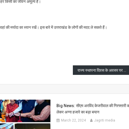
ं, हर किसी का जीवन अमूल्य है।
ां की मर्यादा का ध्यान रखें। इस बारे में उत्तराखंड के लोगों की मदद ले सकते हैं।
are
राज्य स्थापना दिवस के अवसर पर पुलिस लाइन में राज्यपाल ने रैतिक परेड का निरीक्षण कर सलामी ली
Big News: सीएम अरविंद केजरीवाल की गिरफ्तारी 
लेकर अन्ना हजारे का बड़ा बयान
March 22, 2024
Jagriti media