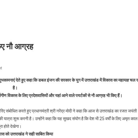
किए नौ आग्रह
On
t
राज्य
ो शुभकामनाएं देते हुए कहा कि डबल इंजन की सरकार के युग में उत्तराखंड में विकास का महायज्ञ चल र
स्थापना
है।
दिवस
्वागीण विकास के लिए प्रदेशवासियों और यहां आने वाले पयर्टकों से नौ आग्रह भी किए हैं।
पर
प्रधानमंत्री
ने
ए संबोधित करते हुए प्रधानमंत्री श्री नरेंद्र मोदी ने कहा कि आज से उत्तराखंड का रजत जयंती
किए
की यात्रा शुरू करनी है। उन्होंने कहा कि यह सुखद संयोग है कि देश भी 25 वर्षों के लिए अमृत काल म
नौ
ा होते देखेगा।
आग्रह
वास को उत्तराखंड ने सही साबित किया