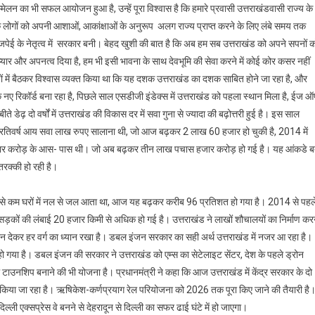
म्मेलन का भी सफल आयोजन हुआ है, उन्हें पूरा विश्वास है कि हमारे प्रवासी उत्तराखंडवासी राज्य के
ंड के लोगों को अपनी आशाओं, आकांक्षाओं के अनुरूप अलग राज्य प्राप्त करने के लिए लंबे समय तक
 वाजपेई के नेतृत्व में सरकार बनी। बेहद खुशी की बात है कि अब हम सब उत्तराखंड को अपने सपनों 
रा प्यार और अपनत्व दिया है, हम भी इसी भावना के साथ देवभूमि की सेवा करने में कोई कोर कसर नहीं
रणों में बैठकर विश्वास व्यक्त किया था कि यह दशक उत्तराखंड का दशक साबित होने जा रहा है, और
नए रिकॉर्ड बना रहा है, पिछले साल एसडीजी इंडेक्स में उत्तराखंड को पहला स्थान मिला है, ईज 
ीते डेढ़ दो वर्षों में उत्तराखंड की विकास दर में सवा गुना से ज्यादा की बढ़ोत्तरी हुई है। इस साल
 प्रतिवर्ष आय सवा लाख रुपए सालाना थी, जो आज बढ़कर 2 लाख 60 हजार हो चुकी है, 2014 में
 हजार करोड़ के आस- पास थी। जो अब बढ़कर तीन लाख पचास हजार करोड़ हो गई है। यह आंकडे ब
 तरक्की हो रही है।
रतिशत से कम घरों में नल से जल आता था, आज यह बढ़कर करीब 96 प्रतिशत हो गया है। 2014 से पहल
कों की लंबाई 20 हजार किमी से अधिक हो गई है। उत्तराखंड ने लाखों शौचालयों का निर्माण कर
देकर हर वर्ग का ध्यान रखा है। डबल इंजन सरकार का सही अर्थ उत्तराखंड में नजर आ रहा है।
ा हो गया है। डबल इंजन की सरकार ने उत्तराखंड को एम्स का सेटेलाइट सेंटर, देश के पहले ड्रोन
ियल टाउनशिप बनाने की भी योजना है। प्रधानमंत्री ने कहा कि आज उत्तराखंड में केंद्र सरकार के दो
रा किया जा रहा है। ऋषिकेश-कर्णप्रयाग रेल परियोजना को 2026 तक पूरा किए जाने की तैयारी है
ल्ली एक्सप्रेस वे बनने से देहरादून से दिल्ली का सफर ढाई घंटे में हो जाएगा।