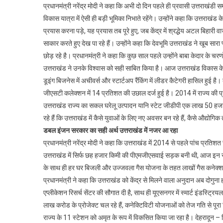
प्रधानमंत्री नरेंद्र मोदी ने कहा कि अभी दो दिन पहले ही प्रवासी उत्तराखंडी स
विकास यात्रा में ऐसी ही बड़ी भूमिका निभाते रहेंगे। उन्होंने कहा कि उत्तराख
प्रयास करना पड़े, यह प्रयास तब पूरे हुए, जब केंद्र में श्रद्धेय अटल बिहारी
साकार करते हुए देख पा रहे हैं। उन्होंने कहा कि देवभूमि उत्तराखंड ने खूब सा
छोड़ रहे है। प्रधानमंत्री ने कहा कि कुछ साल पहले उन्होंने बाबा केदार के च
उत्तराखंड ने उनके विश्वास को सही साबित किया है। आज उत्तराखंड विकास के 
डूइंग बिजनेस में अचीवर्स और स्टार्टअप रैंकिंग में लीडर कैटेगरी हासिल हुई है। ब
जीएसटी कलेक्शन में 14 प्रतिशत की उछाल दर्ज हुई है। 2014 में राज्य की
उत्तराखंड राज्य का सकल घरेलू उत्पादन यानि स्टेट जीडीपी एक लाख 50
रहे हैं कि उत्तराखंड में कैसे युवाओं के लिए नए अवसर बन रहे हैं, कैसे औद्योगिक
डबल इंजन सरकार का सही अर्थ उत्तराखंड में नजर आ रहा
प्रधानमंत्री नरेंद्र मोदी ने कहा कि उत्तराखंड में 2014 से पहले पांच प्
उत्तराखंड में सिर्फ छह हजार किमी की पीएमजीएसवाई सड़क बनी थी, आज इन सड़
के साथ ही हर घर बिजली और उज्जवला गैस योजना के तहत लाखों गैस कनेक्शन 
प्रधानमंत्री ने कहा कि उत्तराखंड को केंद्र से मिलने वाला अनुदान अब दोगुन
एप्लीकेशन रिसर्च सेंटर की सौगात दी है, साथ ही यूएसनगर में स्मार्ट इंडस्ट्र
लाख करोड के प्रोजेक्ट चल रहे हैं, कनेक्टिविटी योजनाओं को तेज गति से पू
राज्य के 11 स्टेशन को अमृत के रूप में विकसित किया जा रहा है। देहरादून – दि