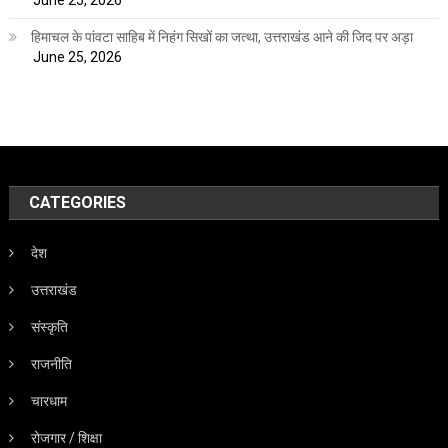
June 25, 2026
हिमाचल के पांवटा साहिब में निहंग सिखों का जत्था, उत्तराखंड आने की जिद पर अड़ा
June 25, 2026
CATEGORIES
देश
उत्तराखंड
संस्कृति
राजनीति
चारधाम
रोजगार / शिक्षा