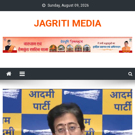
Skip
Sunday, August 09, 2026
to
content
JAGRITI MEDIA