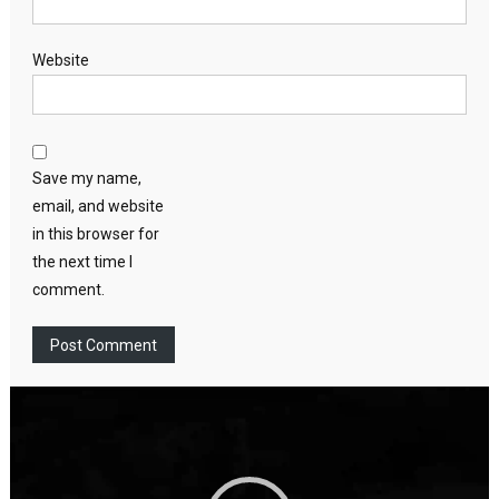
Website
Save my name,
email, and website
in this browser for
the next time I
comment.
Video
Player