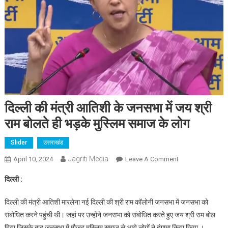
दिल्ली की मंत्री आतिशी के जनसभा में जय श्री
राम बोलते ही भड़के मुस्लिम समाज के लोग
Slider
उत्तराखंड
Jagriti Media
On
April 10, 2024
Leave A Comment
दिल्ली
दिल्ली :
की
मंत्री
दिल्ली की मंत्री आतिशी मारलेना नई दिल्ली की श्री राम कॉलोनी जनसभा में जनसभा को
आतिशी
संबोधित करने पहुंची थी। जहां पर उन्होंने जनसभा को संबोधित करते हुए जय श्री राम बोल
के
दिया जिसके बाद जनसभा में मौजूद मुस्लिम समाज से आये लोगों ने हंगामा किया किया ।