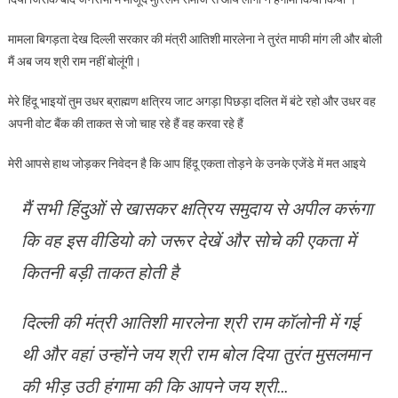
जनसभा
में
मामला बिगड़ता देख दिल्ली सरकार की मंत्री आतिशी मारलेना ने तुरंत माफी मांग ली और बोली
जय
मैं अब जय श्री राम नहीं बोलूंगी।
श्री
राम
मेरे हिंदू भाइयों तुम उधर ब्राह्मण क्षत्रिय जाट अगड़ा पिछड़ा दलित में बंटे रहो और उधर वह
बोलते
अपनी वोट बैंक की ताकत से जो चाह रहे हैं वह करवा रहे हैं
ही
भड़के
मेरी आपसे हाथ जोड़कर निवेदन है कि आप हिंदू एकता तोड़ने के उनके एजेंडे में मत आइये
मुस्लिम
समाज
मैं सभी हिंदुओं से खासकर क्षत्रिय समुदाय से अपील करूंगा
के
लोग
कि वह इस वीडियो को जरूर देखें और सोचे की एकता में
कितनी बड़ी ताकत होती है
दिल्ली की मंत्री आतिशी मारलेना श्री राम कॉलोनी में गई
थी और वहां उन्होंने जय श्री राम बोल दिया तुरंत मुसलमान
की भीड़ उठी हंगामा की कि आपने जय श्री…