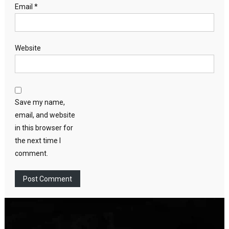
Email
*
Website
Save my name,
email, and website
in this browser for
the next time I
comment.
Video
Player