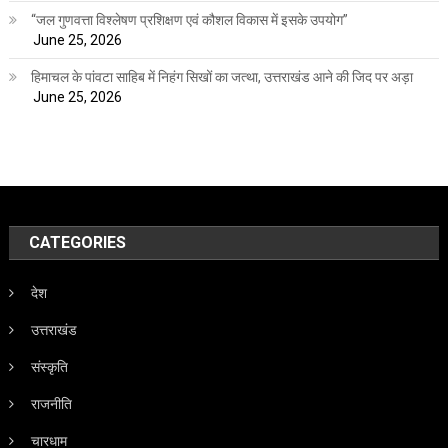
“जल गुणवत्ता विश्लेषण प्रशिक्षण एवं कौशल विकास में इसके उपयोग”
June 25, 2026
हिमाचल के पांवटा साहिब में निहंग सिखों का जत्था, उत्तराखंड आने की जिद पर अड़ा
June 25, 2026
CATEGORIES
देश
उत्तराखंड
संस्कृति
राजनीति
चारधाम