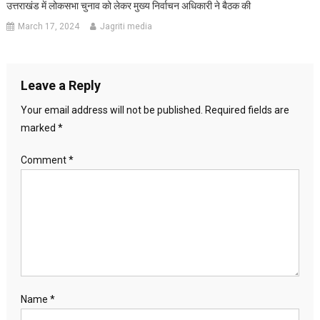
उत्तराखंड में लोकसभा चुनाव को लेकर मुख्य निर्वाचन अधिकारी ने बैठक की
March 17, 2024
Jagriti media
Leave a Reply
Your email address will not be published.
Required fields are
marked
*
Comment
*
Name
*