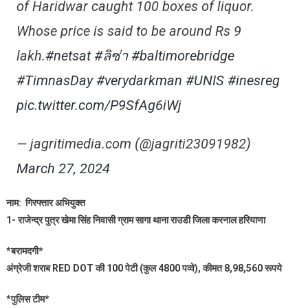
of Haridwar caught 100 boxes of liquor.
Whose price is said to be around Rs 9
lakh.
#netsat
#ลิซ่า
#baltimorebridge
#TimnasDay
#verydarkman
#UNIS
#inesreg
pic.twitter.com/P9SfAg6iWj
— jagritimedia.com (@jagriti23091982)
March 27, 2024
नाम: गिरफ्तार अभियुक्त
1- राजेन्द्र पुत्र खेमा सिंह निवासी ग्राम सागा थाना राउडी जिला करनाल हरियाणा
*बरामदगी*
अंग्रेजी शराब RED DOT की 100 पेटी (कुल 4800 पव्वे), कीमत 8,98,560 रूपये
*पुलिस टीम*