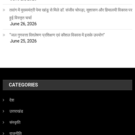
तवांग में मुख्यमंत्री पेमा खांडू से मिले डॉ. संजीव चोपड़ा, सुशासन और हिमालयी विकास पर
हुई विस्तृत चर्चा
June 26, 2026
“जल गुणवत्ता विश्लेषण प्रशिक्षण एवं कौशल विकास में इसके उपयोग”
June 25, 2026
CATEGORIES
देश
उत्तराखंड
संस्कृति
राजनीति