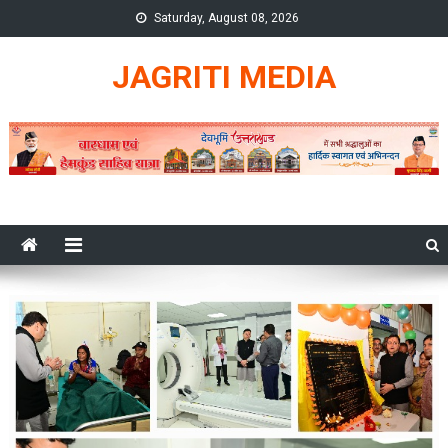
Skip
Saturday, August 08, 2026
to
content
JAGRITI MEDIA