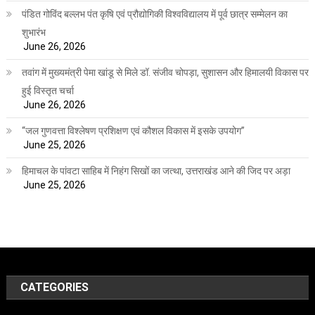
पंडित गोविंद बल्लभ पंत कृषि एवं प्रौद्योगिकी विश्वविद्यालय में पूर्व छात्र सम्मेलन का
शुभारंभ
June 26, 2026
तवांग में मुख्यमंत्री पेमा खांडू से मिले डॉ. संजीव चोपड़ा, सुशासन और हिमालयी विकास पर
हुई विस्तृत चर्चा
June 26, 2026
“जल गुणवत्ता विश्लेषण प्रशिक्षण एवं कौशल विकास में इसके उपयोग”
June 25, 2026
हिमाचल के पांवटा साहिब में निहंग सिखों का जत्था, उत्तराखंड आने की जिद पर अड़ा
June 25, 2026
CATEGORIES