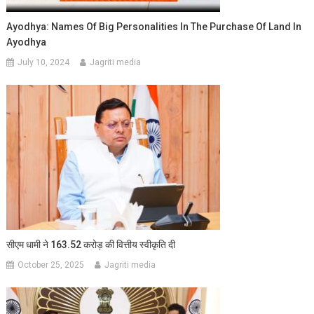
Ayodhya: Names Of Big Personalities In The Purchase Of Land In
Ayodhya
July 10, 2024
Jagriti media
सीएम धामी ने 163.52 करोड़ की वित्तीय स्वीकृति दी
October 25, 2025
Jagriti media