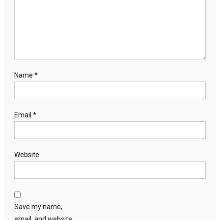
Name
*
Email
*
Website
Save my name,
email, and website