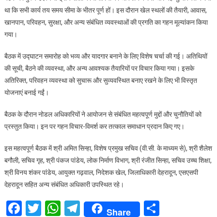
आयोजित
था कि सभी कार्य तय समय सीमा के भीतर पूर्ण हों। इस दौरान खेल स्थलों की तैयारी, आवास,
खानपान, परिवहन, सुरक्षा, और अन्य संबंधित व्यवस्थाओं की प्रगति का गहन मूल्यांकन किया
गया।
बैठक में उद्घाटन समारोह को भव्य और यादगार बनाने के लिए विशेष चर्चा की गई। अतिथियों
की सूची, बैठने की व्यवस्था, और अन्य आवश्यक तैयारियों पर विचार किया गया। इसके
अतिरिक्त, परिवहन व्यवस्था को सुचारू और सुव्यवस्थित बनाए रखने के लिए भी विस्तृत
योजनाएं बनाई गईं।
बैठक के दौरान नोडल अधिकारियों ने आयोजन से संबंधित महत्वपूर्ण मुद्दों और चुनौतियों को
प्रस्तुत किया। इन पर गहन विचार-विमर्श कर तत्काल समाधान प्रदान किए गए।
इस महत्वपूर्ण बैठक में श्री अमित सिन्हा, विशेष प्रमुख सचिव (वी.सी. के माध्यम से), श्री शैलेश
बगौली, सचिव गृह, श्री पंकज पांडेय, लोक निर्माण विभाग, श्री रंजीत सिन्हा, सचिव उच्च शिक्षा,
श्री विनय शंकर पांडेय, आयुक्त गढ़वाल, निदेशक खेल, जिलाधिकारी देहरादून, एसएसपी
देहरादून सहित अन्य संबंधित अधिकारी उपस्थित रहे।
Facebook
Twitter
WhatsApp
Telegram
Share
Share