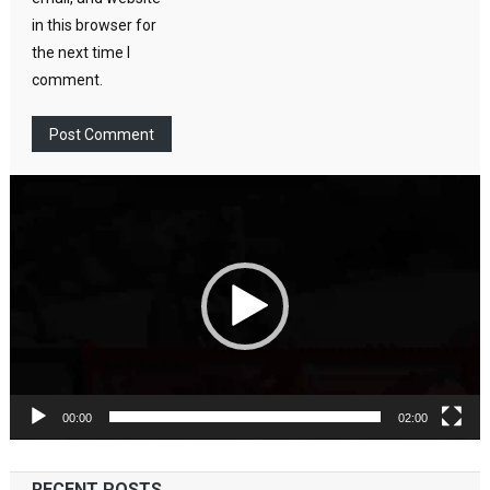
in this browser for
the next time I
comment.
Video
Player
00:00
02:00
RECENT POSTS