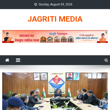
Skip
Sunday, August 09, 2026
to
content
JAGRITI MEDIA