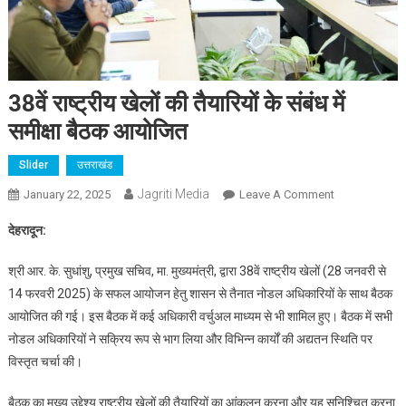
38वें राष्ट्रीय खेलों की तैयारियों के संबंध में
समीक्षा बैठक आयोजित
Slider
उत्तराखंड
Jagriti Media
On
January 22, 2025
Leave A Comment
38वें
देहरादून:
राष्ट्रीय
खेलों
श्री आर. के. सुधांशु, प्रमुख सचिव, मा. मुख्यमंत्री, द्वारा 38वें राष्ट्रीय खेलों (28 जनवरी से
की
14 फरवरी 2025) के सफल आयोजन हेतु शासन से तैनात नोडल अधिकारियों के साथ बैठक
तैयारियों
आयोजित की गई। इस बैठक में कई अधिकारी वर्चुअल माध्यम से भी शामिल हुए। बैठक में सभी
के
नोडल अधिकारियों ने सक्रिय रूप से भाग लिया और विभिन्न कार्यों की अद्यतन स्थिति पर
संबंध
में
विस्तृत चर्चा की।
समीक्षा
बैठक का मुख्य उद्देश्य राष्ट्रीय खेलों की तैयारियों का आंकलन करना और यह सुनिश्चित करना
बैठक