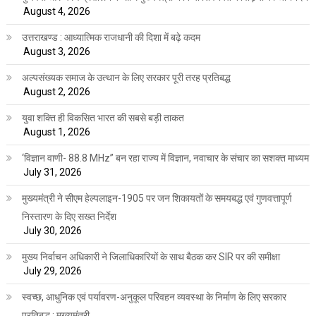
August 4, 2026
उत्तराखण्ड : आध्यात्मिक राजधानी की दिशा में बढ़े कदम
August 3, 2026
अल्पसंख्यक समाज के उत्थान के लिए सरकार पूरी तरह प्रतिबद्ध
August 2, 2026
युवा शक्ति ही विकसित भारत की सबसे बड़ी ताकत
August 1, 2026
‘विज्ञान वाणी- 88.8 MHz” बन रहा राज्य में विज्ञान, नवाचार के संचार का सशक्त माध्यम
July 31, 2026
मुख्यमंत्री ने सीएम हेल्पलाइन-1905 पर जन शिकायतों के समयबद्ध एवं गुणवत्तापूर्ण
निस्तारण के दिए सख्त निर्देश
July 30, 2026
मुख्य निर्वाचन अधिकारी ने जिलाधिकारियों के साथ बैठक कर SIR पर की समीक्षा
July 29, 2026
स्वच्छ, आधुनिक एवं पर्यावरण-अनुकूल परिवहन व्यवस्था के निर्माण के लिए सरकार
प्रतिबद्ध : मुख्यमंत्री