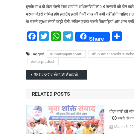
इसके साथ ही खेल मंत्री रेखा आर्या में अधिकारियों को 28 जनवरी को होने वाले
प्रधानमंत्री शामिल होंगे इसलिए इसमें किसी तरह की कमी नहीं होनी चाहिए। उन
के चलते सुरक्षा काफी कड़ी होगी, लेकिन इसके चलते खिलाड़ियों और अन्य प्र
Facebook
Twitter
WhatsApp
Telegram
Sh
Share
Tagged
#Bhartiyajantaparti
#bjp #maharashtra #ek
#uttarpradesh
Post
38वें राष्ट्रीय खेलों की तैयारियों के संबंध में समीक्षा बैठक आयोजित
navigation
RELATED POSTS
पीएम मोदी की सौ
100 रुपये की क
March 8, 2