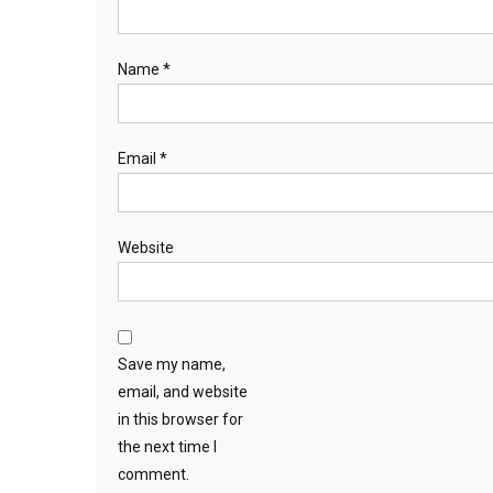
Name
*
Email
*
Website
Save my name,
email, and website
in this browser for
the next time I
comment.