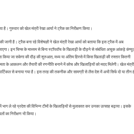
On
38वे
राष्ट्रीय
खेलों
या है। गुरुवार को खेल मंत्री रेखा आर्या ने ट्रैक का निरीक्षण किया।
की
तैयारियों
 जानी है। ट्रैक बना रहे विशेषज्ञों ने खेल मंत्री रेखा आर्या को बताया कि इस ट्रैक में अब
को
ाएगा। इन चिप्स के माध्यम से बिना स्टॉपवॉच के खिलाड़ी के दौड़ने से संबंधित अचूक आंकड़े कंप्यू
लेकर
 पता किया जा सकेगा की दौड़ की शुरुआत, मध्य या अंतिम हिस्से में किस खिलाड़ी की रफ्तार कितनी
खेल
ी क्षमता के आकलन और तैयारी की रणनीति बनाने में कोच और खिलाड़ियों को मदद मिलेगी। खेल मंत्री
मंत्री
रबर पार्टिकल से बनाया गया है। इस तरह की तकनीक और सामग्री से लैस देश में अभी सिर्फ दो या तीन 
किया
निरीक्षण
िर में भाग ले रहे प्रदेश की विभिन्न टीमों के खिलाड़ियों से मुलाकात कर उनका उत्साह बढ़ाया। इसके
लों का निरीक्षण भी किया।