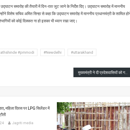
 उद्घाटन समारोह की तैयारी में दिन-रात जुट जाने के निर्देश दिए। उद्घाटन समारोह में माननीय
्होंने विशेष सचिव अमित सिन्हा से कहा कि उद्घाटन समारोह में माननीय प्रधानमंत्री के शामिल होन
तिभागियों को कोई दिक्कत ना हो इसका भी ध्यान रखा जाए।
are
nathshinde #pmmodi
#Newdelhi
#uttarakhand
मुख्यमंत्री ने दी प्रदेशवासियों को गणतंत्र दिवस की शुभकामनायें
गात, महिला दिवस पर LPG सिलेंडर में
टौती
024
Jagriti media