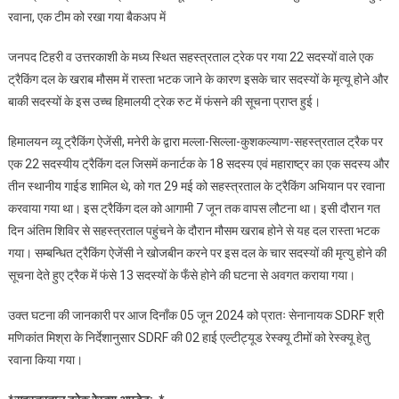
रवाना, एक टीम को रखा गया बैकअप में
सहस्त्रताल
ट्रैक
जनपद टिहरी व उत्तरकाशी के मध्य स्थित सहस्त्रताल ट्रेक पर गया 22 सदस्यों वाले एक
में
ट्रैकिंग दल के खराब मौसम में रास्ता भटक जाने के कारण इसके चार सदस्यों के मृत्यू होने और
फंसे
बाकी सदस्यों के इस उच्च हिमालयी ट्रेक रुट में फंसने की सूचना प्राप्त हुई।
22
ट्रैकरों
हिमालयन व्यू ट्रैकिंग ऐजेंसी, मनेरी के द्वारा मल्ला-सिल्ला-कुशकल्याण-सहस्त्रताल ट्रैक पर
के
एक 22 सदस्यीय ट्रैकिंग दल जिसमें कनार्टक के 18 सदस्य एवं महाराष्ट्र का एक सदस्य और
लिए
SDRF
तीन स्थानीय गाईड शामिल थे, को गत 29 मई को सहस्त्रताल के ट्रैकिंग अभियान पर रवाना
का
करवाया गया था। इस ट्रैकिंग दल को आगामी 7 जून तक वापस लौटना था। इसी दौरान गत
रेस्क्यू
दिन अंतिम शिविर से सहस्त्रताल पहुंचने के दौरान मौसम खराब होने से यह दल रास्ता भटक
ऑपरेशन
गया। सम्बन्धित ट्रैकिंग ऐजेंसी ने खोजबीन करने पर इस दल के चार सदस्यों की मृत्यु होने की
जारी
सूचना देते हुए ट्रैक में फंसे 13 सदस्यों के फँसे होने की घटना से अवगत कराया गया।
उक्त घटना की जानकारी पर आज दिनाँक 05 जून 2024 को प्रातः सेनानायक SDRF श्री
मणिकांत मिश्रा के निर्देशानुसार SDRF की 02 हाई एल्टीट्यूड रेस्क्यू टीमों को रेस्क्यू हेतु
रवाना किया गया।