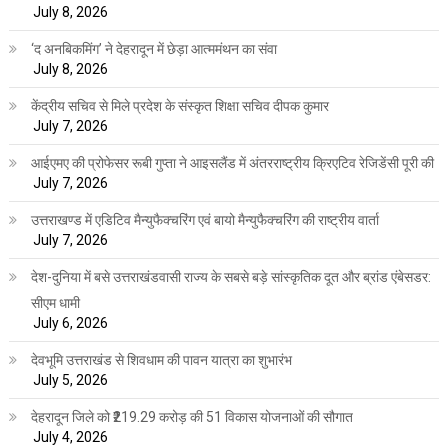
July 8, 2026
‘द अनबिकमिंग’ ने देहरादून में छेड़ा आत्ममंथन का संवा
July 8, 2026
केंद्रीय सचिव से मिले प्रदेश के संस्कृत शिक्षा सचिव दीपक कुमार
July 7, 2026
आईएमए की प्रोफेसर रूबी गुप्ता ने आइसलैंड में अंतरराष्ट्रीय क्रिएटिव रेजिडेंसी पूरी की
July 7, 2026
उत्तराखण्ड में एडिटिव मैन्युफैक्चरिंग एवं बायो मैन्युफैक्चरिंग की राष्ट्रीय वार्ता
July 7, 2026
देश-दुनिया में बसे उत्तराखंडवासी राज्य के सबसे बड़े सांस्कृतिक दूत और ब्रांड एंबेसडर:
सीएम धामी
July 6, 2026
देवभूमि उत्तराखंड से शिवधाम की पावन यात्रा का शुभारंभ
July 5, 2026
देहरादून जिले को ₹219.29 करोड़ की 51 विकास योजनाओं की सौगात
July 4, 2026