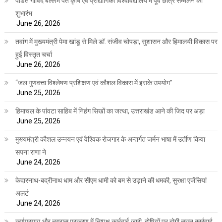
पंडित गोविंद बल्लभ पंत कृषि एवं प्रौद्योगिकी विश्वविद्यालय में पूर्व छात्र सम्मेलन का
शुभारंभ
June 26, 2026
तवांग में मुख्यमंत्री पेमा खांडू से मिले डॉ. संजीव चोपड़ा, सुशासन और हिमालयी विकास पर
हुई विस्तृत चर्चा
June 26, 2026
“जल गुणवत्ता विश्लेषण प्रशिक्षण एवं कौशल विकास में इसके उपयोग”
June 25, 2026
हिमाचल के पांवटा साहिब में निहंग सिखों का जत्था, उत्तराखंड आने की जिद पर अड़ा
June 25, 2026
मुख्यमंत्री कौशल उन्नयन एवं वैश्विक रोजगार के अन्तर्गत जर्मन भाषा में उर्तीण किया
सपना राणा ने
June 24, 2026
केदारनाथ-बद्रीनाथ धाम और सीएम धामी को बम से उड़ाने की धमकी, सुरक्षा एजेंसियां
अलर्ट
June 24, 2026
कर्णप्रयाग और नगरासू प्रकरण में निष्पक्ष कार्रवाई जारी, दोषियों पर होगी सख्त कार्रवाई