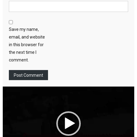
Save my name,
email, and website
in this browser for
the next time I
comment.
Video
Player