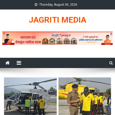
Skip
Thursday, August 06, 2026
to
content
JAGRITI MEDIA