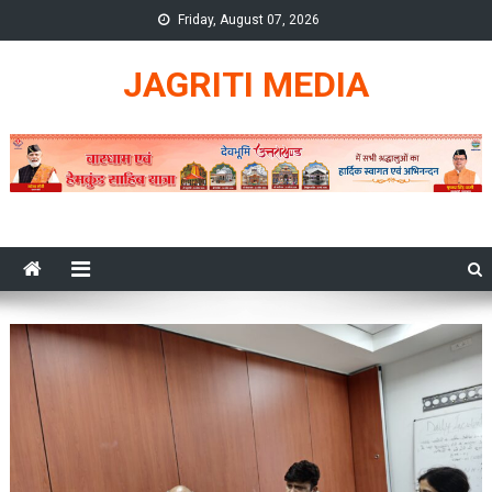
Skip
Friday, August 07, 2026
to
content
JAGRITI MEDIA