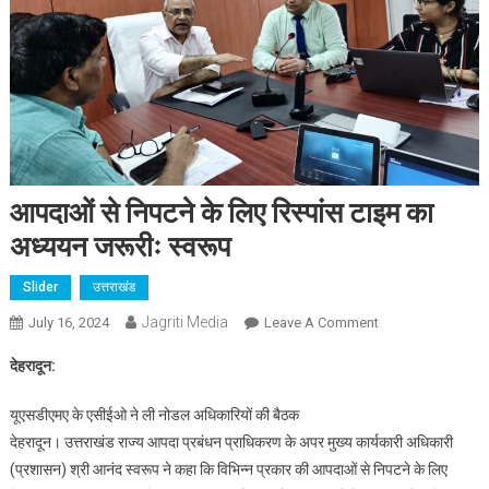
आपदाओं से निपटने के लिए रिस्पांस टाइम का
अध्ययन जरूरीः स्वरूप
Slider
उत्तराखंड
Jagriti Media
On
July 16, 2024
Leave A Comment
आपदाओं
देहरादून:
से
निपटने
यूएसडीएमए के एसीईओ ने ली नोडल अधिकारियों की बैठक
के
देहरादून। उत्तराखंड राज्य आपदा प्रबंधन प्राधिकरण के अपर मुख्य कार्यकारी अधिकारी
लिए
(प्रशासन) श्री आनंद स्वरूप ने कहा कि विभिन्न प्रकार की आपदाओं से निपटने के लिए
रिस्पांस