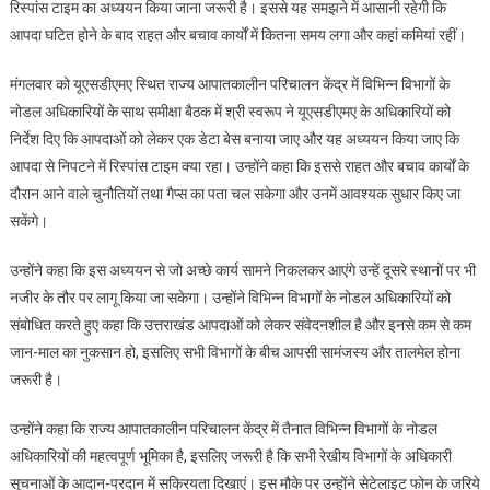
रिस्पांस टाइम का अध्ययन किया जाना जरूरी है। इससे यह समझने में आसानी रहेगी कि
टाइम
का
आपदा घटित होने के बाद राहत और बचाव कार्यों में कितना समय लगा और कहां कमियां रहीं।
अध्ययन
मंगलवार को यूएसडीएमए स्थित राज्य आपातकालीन परिचालन केंद्र में विभिन्न विभागों के
जरूरीः
स्वरूप
नोडल अधिकारियों के साथ समीक्षा बैठक में श्री स्वरूप ने यूएसडीएमए के अधिकारियों को
निर्देश दिए कि आपदाओं को लेकर एक डेटा बेस बनाया जाए और यह अध्ययन किया जाए कि
आपदा से निपटने में रिस्पांस टाइम क्या रहा। उन्होंने कहा कि इससे राहत और बचाव कार्यों के
दौरान आने वाले चुनौतियों तथा गैप्स का पता चल सकेगा और उनमें आवश्यक सुधार किए जा
सकेंगे।
उन्होंने कहा कि इस अध्ययन से जो अच्छे कार्य सामने निकलकर आएंगे उन्हें दूसरे स्थानों पर भी
नजीर के तौर पर लागू किया जा सकेगा। उन्होंने विभिन्न विभागों के नोडल अधिकारियों को
संबोधित करते हुए कहा कि उत्तराखंड आपदाओं को लेकर संवेदनशील है और इनसे कम से कम
जान-माल का नुकसान हो, इसलिए सभी विभागों के बीच आपसी सामंजस्य और तालमेल होना
जरूरी है।
उन्होंने कहा कि राज्य आपातकालीन परिचालन केंद्र में तैनात विभिन्न विभागों के नोडल
अधिकारियों की महत्वपूर्ण भूमिका है, इसलिए जरूरी है कि सभी रेखीय विभागों के अधिकारी
सूचनाओं के आदान-प्रदान में सक्रियता दिखाएं। इस मौके पर उन्होंने सेटेलाइट फोन के जरिये