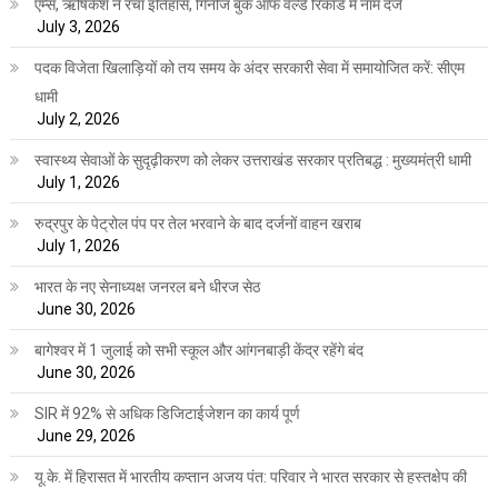
एम्स, ऋषिकेश ने रचा इतिहास, गिनीज बुक ऑफ वर्ल्ड रिकॉर्ड में नाम दर्ज
July 3, 2026
पदक विजेता खिलाड़ियों को तय समय के अंदर सरकारी सेवा में समायोजित करें: सीएम
धामी
July 2, 2026
स्वास्थ्य सेवाओं के सुदृढ़ीकरण को लेकर उत्तराखंड सरकार प्रतिबद्ध : मुख्यमंत्री धामी
July 1, 2026
रुद्रपुर के पेट्रोल पंप पर तेल भरवाने के बाद दर्जनों वाहन खराब
July 1, 2026
भारत के नए सेनाध्यक्ष जनरल बने धीरज सेठ
June 30, 2026
बागेश्वर में 1 जुलाई को सभी स्कूल और आंगनबाड़ी केंद्र रहेंगे बंद
June 30, 2026
SIR में 92% से अधिक डिजिटाईजेशन का कार्य पूर्ण
June 29, 2026
यू.के. में हिरासत में भारतीय कप्तान अजय पंत: परिवार ने भारत सरकार से हस्तक्षेप की