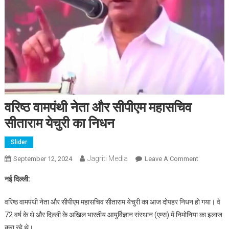
वरिष्ठ वामपंथी नेता और सीपीएम महासचिव
सीताराम येचुरी का निधन
Slider
Jagriti Media
On
September 12, 2024
Leave A Comment
वरिष्ठ
नई दिल्ली:
वामपंथी
नेता
वरिष्ठ वामपंथी नेता और सीपीएम महासचिव सीताराम येचुरी का आज दोपहर निधन हो गया। वे
और
72 वर्ष के थे और दिल्ली के अखिल भारतीय आयुर्विज्ञान संस्थान (एम्स) में निमोनिया का इलाज
सीपीएम
करा रहे थे।
महासचिव