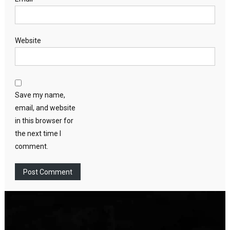
Website
Save my name,
email, and website
in this browser for
the next time I
comment.
Video
Player