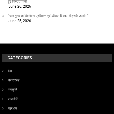
हुई विस्तृत चर्चा
June 26, 2026
“जल गुणवत्ता विश्लेषण प्रशिक्षण एवं कौशल विकास में इसके उपयोग”
June 25, 2026
CATEGORIES
देश
उत्तराखंड
संस्कृति
राजनीति
चारधाम