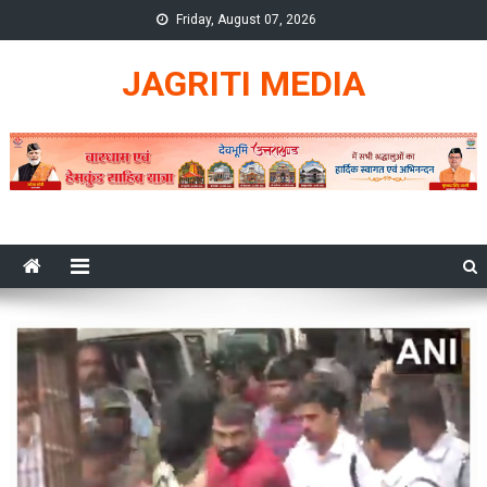
Skip
Friday, August 07, 2026
to
content
JAGRITI MEDIA