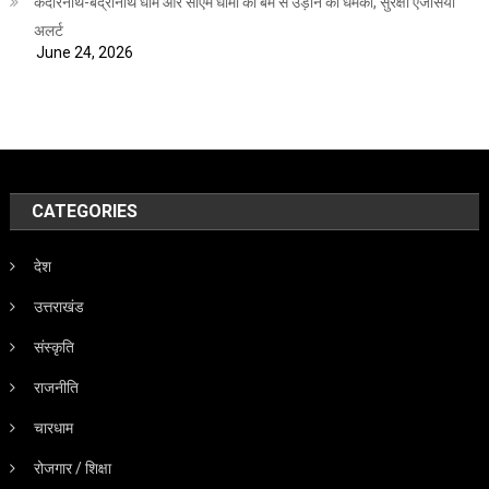
केदारनाथ-बद्रीनाथ धाम और सीएम धामी को बम से उड़ाने की धमकी, सुरक्षा एजेंसियां
अलर्ट
June 24, 2026
CATEGORIES
देश
उत्तराखंड
संस्कृति
राजनीति
चारधाम
रोजगार / शिक्षा