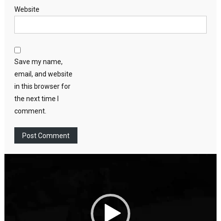
Website
Save my name,
email, and website
in this browser for
the next time I
comment.
Video
Player