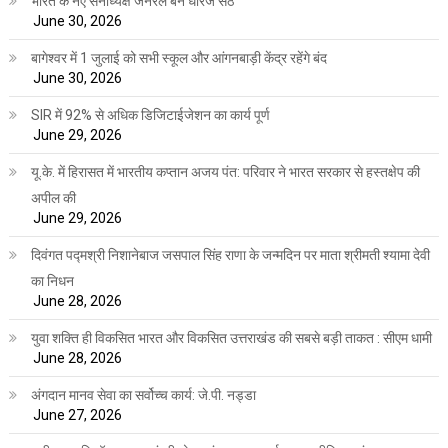
भारत के नए सेनाध्यक्ष जनरल बने धीरज सेठ
June 30, 2026
बागेश्वर में 1 जुलाई को सभी स्कूल और आंगनबाड़ी केंद्र रहेंगे बंद
June 30, 2026
SIR में 92% से अधिक डिजिटाईजेशन का कार्य पूर्ण
June 29, 2026
यू.के. में हिरासत में भारतीय कप्तान अजय पंत: परिवार ने भारत सरकार से हस्तक्षेप की
अपील की
June 29, 2026
दिवंगत पद्मश्री निशानेबाज जसपाल सिंह राणा के जन्मदिन पर माता श्रीमती श्यामा देवी
का निधन
June 28, 2026
युवा शक्ति ही विकसित भारत और विकसित उत्तराखंड की सबसे बड़ी ताकत : सीएम धामी
June 28, 2026
अंगदान मानव सेवा का सर्वोच्च कार्य: जे.पी. नड्डा
June 27, 2026