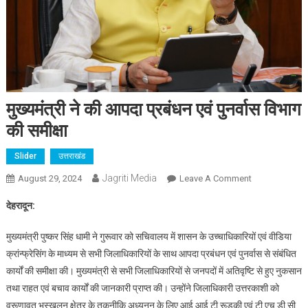
मुख्यमंत्री ने की आपदा प्रबंधन एवं पुनर्वास विभाग
की समीक्षा
Slider
उत्तराखंड
Jagriti Media
On
August 29, 2024
Leave A Comment
मुख्यमंत्री
देहरादून:
ने
की
मुख्यमंत्री पुष्कर सिंह धामी ने गुरूवार को सचिवालय में शासन के उच्चाधिकारियों एवं वीडिया
आपदा
क्रांन्फ्रेसिंग के माध्यम से सभी जिलाधिकारियों के साथ आपदा प्रबंधन एवं पुनर्वास से संबंधित
प्रबंधन
कार्यों की समीक्षा की। मुख्यमंत्री से सभी जिलाधिकारियों से जनपदों में अतिवृष्टि से हुए नुकसान
एवं
तथा राहत एवं बचाव कार्यों की जानकारी प्राप्त की। उन्होंने जिलाधिकारी उत्तरकाशी को
पुनर्वास
विभाग
वरूणावत भूस्खलन क्षेत्र के तकनीकि अध्यनन् के लिए आई.आई.टी रूड़की एवं टी.एच.डी.सी.