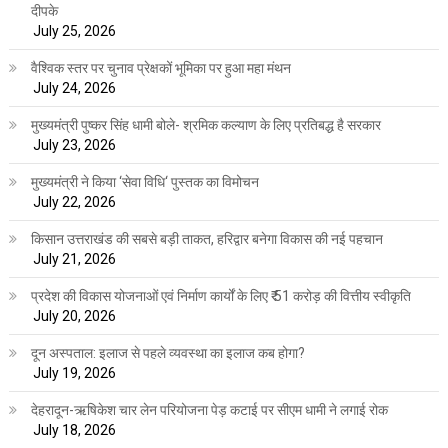
दीपके
July 25, 2026
वैश्विक स्तर पर चुनाव प्रेक्षकों भूमिका पर हुआ महा मंथन
July 24, 2026
मुख्यमंत्री पुष्कर सिंह धामी बोले- श्रमिक कल्याण के लिए प्रतिबद्ध है सरकार
July 23, 2026
मुख्यमंत्री ने किया ‘सेवा विधि‘ पुस्तक का विमोचन
July 22, 2026
किसान उत्तराखंड की सबसे बड़ी ताकत, हरिद्वार बनेगा विकास की नई पहचान
July 21, 2026
प्रदेश की विकास योजनाओं एवं निर्माण कार्यों के लिए ₹ 51 करोड़ की वित्तीय स्वीकृति
July 20, 2026
दून अस्पताल: इलाज से पहले व्यवस्था का इलाज कब होगा?
July 19, 2026
देहरादून-ऋषिकेश चार लेन परियोजना पेड़ कटाई पर सीएम धामी ने लगाई रोक
July 18, 2026