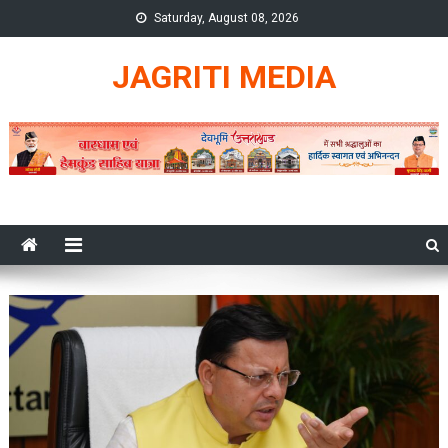
Skip
Saturday, August 08, 2026
to
content
JAGRITI MEDIA