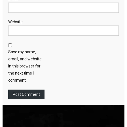
Website
Save my name,
email, and website
in this browser for
the next time I
comment.
Video
Player