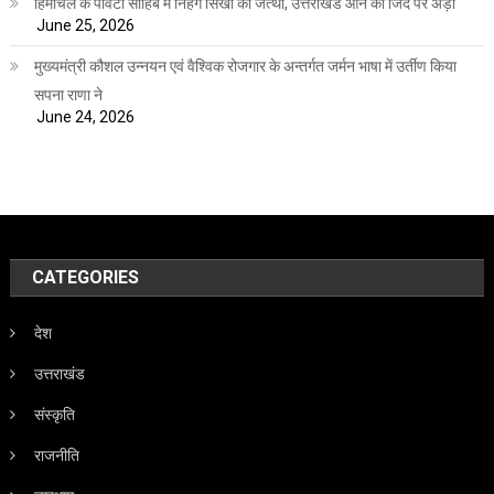
हिमाचल के पांवटा साहिब में निहंग सिखों का जत्था, उत्तराखंड आने की जिद पर अड़ा
June 25, 2026
मुख्यमंत्री कौशल उन्नयन एवं वैश्विक रोजगार के अन्तर्गत जर्मन भाषा में उर्तीण किया
सपना राणा ने
June 24, 2026
CATEGORIES
देश
उत्तराखंड
संस्कृति
राजनीति