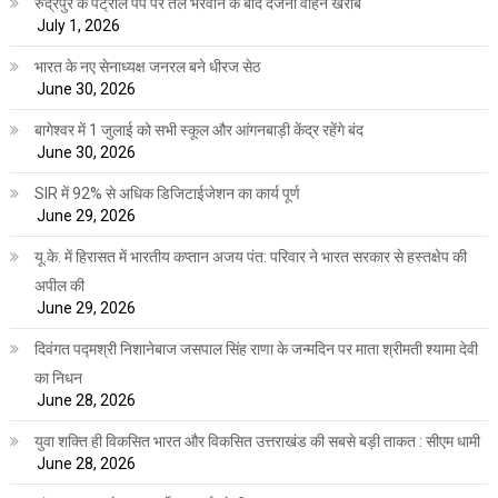
रुद्रपुर के पेट्रोल पंप पर तेल भरवाने के बाद दर्जनों वाहन खराब
July 1, 2026
भारत के नए सेनाध्यक्ष जनरल बने धीरज सेठ
June 30, 2026
बागेश्वर में 1 जुलाई को सभी स्कूल और आंगनबाड़ी केंद्र रहेंगे बंद
June 30, 2026
SIR में 92% से अधिक डिजिटाईजेशन का कार्य पूर्ण
June 29, 2026
यू.के. में हिरासत में भारतीय कप्तान अजय पंत: परिवार ने भारत सरकार से हस्तक्षेप की
अपील की
June 29, 2026
दिवंगत पद्मश्री निशानेबाज जसपाल सिंह राणा के जन्मदिन पर माता श्रीमती श्यामा देवी
का निधन
June 28, 2026
युवा शक्ति ही विकसित भारत और विकसित उत्तराखंड की सबसे बड़ी ताकत : सीएम धामी
June 28, 2026