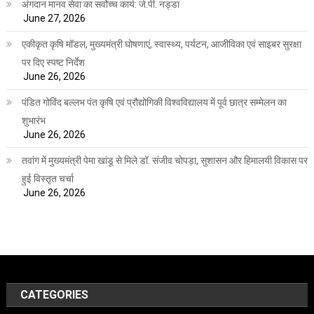
अंगदान मानव सेवा का सर्वोच्च कार्य: जे.पी. नड्डा
June 27, 2026
एकीकृत कृषि मॉडल, मुख्यमंत्री घोषणाएं, स्वास्थ्य, पर्यटन, आजीविका एवं साइबर सुरक्षा
पर दिए स्पष्ट निर्देश
June 26, 2026
पंडित गोविंद बल्लभ पंत कृषि एवं प्रौद्योगिकी विश्वविद्यालय में पूर्व छात्र सम्मेलन का
शुभारंभ
June 26, 2026
तवांग में मुख्यमंत्री पेमा खांडू से मिले डॉ. संजीव चोपड़ा, सुशासन और हिमालयी विकास पर
हुई विस्तृत चर्चा
June 26, 2026
CATEGORIES