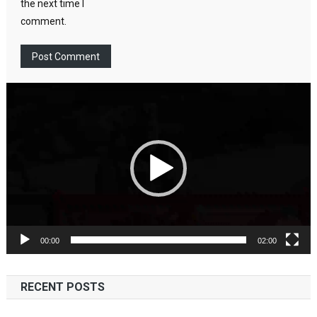
the next time I
comment.
Video
Player
00:00
02:00
RECENT POSTS