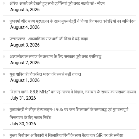
ऑरेंज अलर्ट को देखते हुए सभी एजेंसियां पूरी तरह सतर्क रहें- सीएम
August 5, 2026
पुष्पवर्षा और चरण प्रक्षालन के साथ मुख्यमंत्री ने किया शिवभक्त कांवड़ियों का अभिनंदन
August 4, 2026
उत्तराखण्ड : आध्यात्मिक राजधानी की दिशा में बढ़े कदम
August 3, 2026
अल्पसंख्यक समाज के उत्थान के लिए सरकार पूरी तरह प्रतिबद्ध
August 2, 2026
युवा शक्ति ही विकसित भारत की सबसे बड़ी ताकत
August 1, 2026
‘विज्ञान वाणी- 88.8 MHz” बन रहा राज्य में विज्ञान, नवाचार के संचार का सशक्त माध्यम
July 31, 2026
मुख्यमंत्री ने सीएम हेल्पलाइन-1905 पर जन शिकायतों के समयबद्ध एवं गुणवत्तापूर्ण
निस्तारण के दिए सख्त निर्देश
July 30, 2026
मुख्य निर्वाचन अधिकारी ने जिलाधिकारियों के साथ बैठक कर SIR पर की समीक्षा