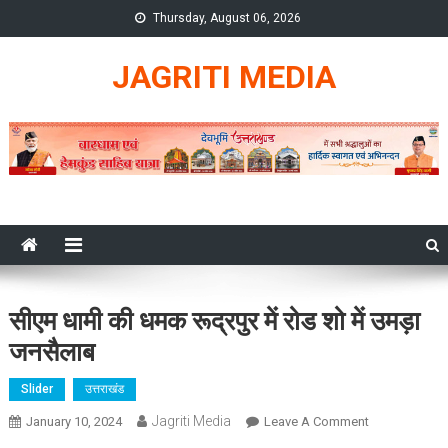
Skip
Thursday, August 06, 2026
to
content
JAGRITI MEDIA
सीएम धामी की धमक रूद्रपुर में रोड शो में उमड़ा
जनसैलाब
Slider
उत्तराखंड
Jagriti Media
On
January 10, 2024
Leave A Comment
सीएम