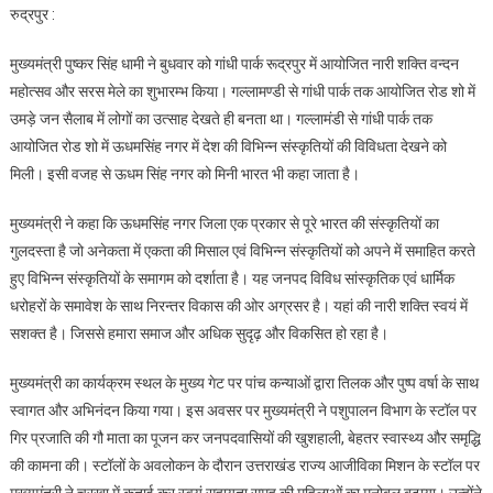
रुद्रपुर :
धामी
की
मुख्यमंत्री पुष्कर सिंह धामी ने बुधवार को गांधी पार्क रूद्रपुर में आयोजित नारी शक्ति वन्दन
धमक
महोत्सव और सरस मेले का शुभारम्भ किया। गल्लामण्डी से गांधी पार्क तक आयोजित रोड शो में
रूद्रपुर
उमड़े जन सैलाब में लोगों का उत्साह देखते ही बनता था। गल्लामंडी से गांधी पार्क तक
में
आयोजित रोड शो में ऊधमसिंह नगर में देश की विभिन्न संस्कृतियों की विविधता देखने को
रोड
शो
मिली। इसी वजह से ऊधम सिंह नगर को मिनी भारत भी कहा जाता है।
में
मुख्यमंत्री ने कहा कि ऊधमसिंह नगर जिला एक प्रकार से पूरे भारत की संस्कृतियों का
उमड़ा
जनसैलाब
गुलदस्ता है जो अनेकता में एकता की मिसाल एवं विभिन्न संस्कृतियों को अपने में समाहित करते
हुए विभिन्न संस्कृतियों के समागम को दर्शाता है। यह जनपद विविध सांस्कृतिक एवं धार्मिक
धरोहरों के समावेश के साथ निरन्तर विकास की ओर अग्रसर है। यहां की नारी शक्ति स्वयं में
सशक्त है। जिससे हमारा समाज और अधिक सुदृढ़ और विकसित हो रहा है।
मुख्यमंत्री का कार्यक्रम स्थल के मुख्य गेट पर पांच कन्याओं द्वारा तिलक और पुष्प वर्षा के साथ
स्वागत और अभिनंदन किया गया। इस अवसर पर मुख्यमंत्री ने पशुपालन विभाग के स्टॉल पर
गिर प्रजाति की गौ माता का पूजन कर जनपदवासियों की खुशहाली, बेहतर स्वास्थ्य और समृद्धि
की कामना की। स्टॉलों के अवलोकन के दौरान उत्तराखंड राज्य आजीविका मिशन के स्टॉल पर