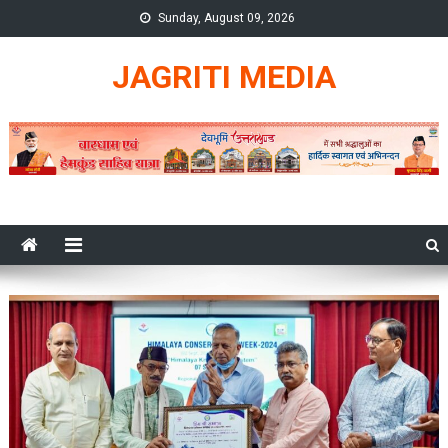
Skip
Sunday, August 09, 2026
to
content
JAGRITI MEDIA