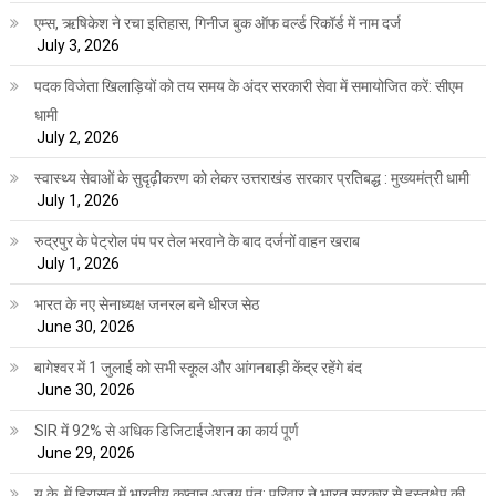
एम्स, ऋषिकेश ने रचा इतिहास, गिनीज बुक ऑफ वर्ल्ड रिकॉर्ड में नाम दर्ज
July 3, 2026
पदक विजेता खिलाड़ियों को तय समय के अंदर सरकारी सेवा में समायोजित करें: सीएम
धामी
July 2, 2026
स्वास्थ्य सेवाओं के सुदृढ़ीकरण को लेकर उत्तराखंड सरकार प्रतिबद्ध : मुख्यमंत्री धामी
July 1, 2026
रुद्रपुर के पेट्रोल पंप पर तेल भरवाने के बाद दर्जनों वाहन खराब
July 1, 2026
भारत के नए सेनाध्यक्ष जनरल बने धीरज सेठ
June 30, 2026
बागेश्वर में 1 जुलाई को सभी स्कूल और आंगनबाड़ी केंद्र रहेंगे बंद
June 30, 2026
SIR में 92% से अधिक डिजिटाईजेशन का कार्य पूर्ण
June 29, 2026
यू.के. में हिरासत में भारतीय कप्तान अजय पंत: परिवार ने भारत सरकार से हस्तक्षेप की