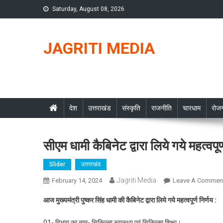
Skip
Saturday, August 08, 2026
to
content
JAGRITI MEDIA
देश
उत्तराखंड
संस्कृति
राजनीति
चारधाम
रोजग
सीएम धामी कैबिनेट द्वारा लिये गये महत्वपूर्
Slider
उत्तराखंड
Jagriti Media
February 14, 2024
Leave A Commen
आज मुख्यमंत्री पुष्कर सिंह धामी की कैबिनेट द्वारा लिये गये महत्वपूर्ण निर्णय :
01- विभाग का नाम- चिकित्सा स्वास्थ्य एवं चिकित्सा शिक्षा।