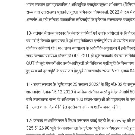
भारत सरकार द्वारा प्रख्यापित / अधिसूचित प्राइवेट सुरक्षा अभिकरण (विनि
राज्य द्वारा उत्तराखण्ड प्राइवेट सुरक्षा अभिकरण नियमावली, 2022 के रूप म
अन्तर्गत आ रही कतिपय व्यवहारिक कठिनाईयों के दृष्टिगत उत्तराखण्ड प्रा
10- वर्तमान में राज्य सरकार के सेवारत कार्मिकों एवं उनके आश्रितों के चिकित्
प्रभावी है जिसके द्वारा राज्य में पूर्व लागू चिकित्सा प्रतिपूर्ति संबंधी स्थापि
दोनो पर अनिवार्य थी। मा० उच्च न्यायालय के आदेषों के अनुपालन में इसे पेंष
राज्य सरकार स्वास्थ्य योजना से OPT-OUT हो चुके राजकीय पेंषनरों के चिकित्स
OUT हो चुके पेंषनरों और उनके आश्रितों को चिकित्सा प्रतिपूर्ति के निस्तार
हुए व्यय की प्रतिपूर्ति के प्रयोजन हेतु पूर्व में शासनादेष संख्या 679 दिनां
11- राज्य सरकार के “दृष्टि पत्र 25 संकल्प 2022” के बिंदु सं0-02 के अनुसार उच
शासनादेश दिनांक 15.12.2020 में आंशिक संशोधन करते हुये देश के शीर्ष 50 
वाले उत्तराखण्ड राज्य के अधिकतम 100 छात्र-छात्रओं को पाठ्यक्रम के प्र
है। उक्त शासनादेश में निहित प्रतिबन्ध एवं अन्य शर्तें यथावत् रहेंगी।
12- जनपद ऊधमसिंहनगर में स्थित पन्तनगर हवाई पट्टी के Runway की लम्
325.5126 है0 भूमि की आवश्यकता के दृष्टिगत भूमि का अधिग्रहण करते हुए नाग