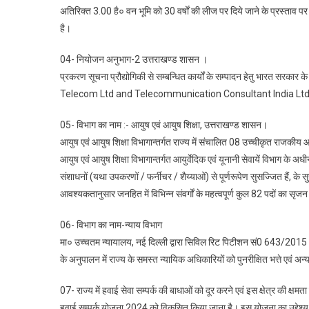
अतिरिक्त 3.00 है० वन भूमि को 30 वर्षों की लीज पर दिये जाने के प्रस्ताव 
है।
04- नियोजन अनुभाग-2 उत्तराखण्ड शासन ।
प्रकरण सूचना प्रौद्योगिकी से सम्बन्धित कार्यों के सम्पादन हेतु भारत सरका
Telecom Ltd and Telecommunication Consultant India Ltd. को कार्यदायी 
05- विभाग का नाम :- आयुष एवं आयुष शिक्षा, उत्तराखण्ड शासन।
आयुष एवं आयुष शिक्षा विभागान्तर्गत राज्य में संचालित 08 उच्चीकृत राजकीय आयुर
आयुष एवं आयुष शिक्षा विभागान्तर्गत आयुर्वेदिक एवं यूनानी सेवायें विभाग के
संशाधनों (यथा उपकरणों / फर्नीचर / शैय्याओं) से पूर्णरूपेण सुसज्जित हैं, के
आवश्यकतानुसार जनहित में विभिन्न संवर्गों के महत्वपूर्ण कुल 82 पदों का सृज
06- विभाग का नाम-न्याय विभाग
मा० उच्चतम न्यायालय, नई दिल्ली द्वारा सिविल रिट पिटीशन सं0 643/2015
के अनुपालन में राज्य के समस्त न्यायिक अधिकारियों को पुनरीक्षित भत्ते एवं अन्य 
07- राज्य में हवाई सेवा सम्पर्क की बाधाओं को दूर करने एवं इस क्षेत्र की क्ष
हवाई सम्पर्क योजना 2024 को विकसित किया जाना है। इस योजना का उद्देश्य 