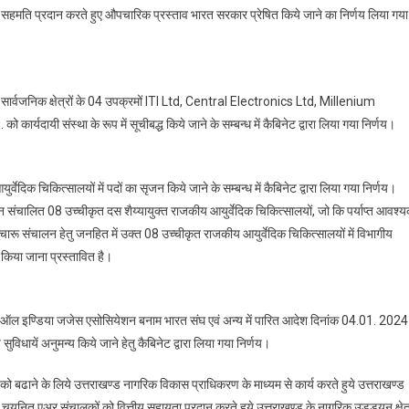
पर सहमति प्रदान करते हुए औपचारिक प्रस्ताव भारत सरकार प्रेषित किये जाने का निर्णय लिया गया
र के सार्वजनिक क्षेत्रों के 04 उपक्रमों ITI Ltd, Central Electronics Ltd, Millenium
संस्था के रूप में सूचीबद्ध किये जाने के सम्बन्ध में कैबिनेट द्वारा लिया गया निर्णय।
्वेदिक चिकित्सालयों में पदों का सृजन किये जाने के सम्बन्ध में कैबिनेट द्वारा लिया गया निर्णय।
 अधीन संचालित 08 उच्चीकृत दस शैय्यायुक्त राजकीय आयुर्वेदिक चिकित्सालयों, जो कि पर्याप्त आवश्
 सुचारू संचालन हेतु जनहित में उक्त 08 उच्चीकृत राजकीय आयुर्वेदिक चिकित्सालयों में विभागीय
न किया जाना प्रस्तावित है।
 ऑल इण्डिया जजेस एसोसियेशन बनाम भारत संघ एवं अन्य में पारित आदेश दिनांक 04.01. 2024
सुविधायें अनुमन्य किये जाने हेतु कैबिनेट द्वारा लिया गया निर्णय।
मता को बढाने के लिये उत्तराखण्ड नागरिक विकास प्राधिकरण के माध्यम से कार्य करते हुये उत्तराखण्ड
चयनित एअर संचालकों को वित्तीय सहायता प्रदान करते हुये उत्तराखण्ड के नागरिक उड्डयन क्षेत