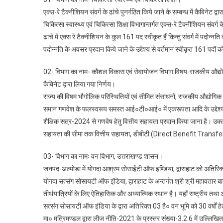
एक्स-रे टैक्नीशियन संवर्ग के ढांचे पुनर्गठित किये जाने के सम्बन्ध में कैबिनेट द्व
चिकित्सा स्वास्थ्य एवं चिकित्सा शिक्षा विभागान्तर्गत एक्स-रे टैक्नीश
ढांचे में एक्स रे टैक्नीशियन के कुल 161 पद स्वीकृत हैं किन्तु संवर्ग में पदोन्
पदोन्नति के अवसर प्रदान किये जाने के उद्देश्य से वर्तमान स्वीकृत 161 पदों क
02- विभाग का नाम- कौशल विकास एवं सेवायोजन विभाग विषय-राजकीय औद्योगिक प्रशि
कैबिनेट द्वारा लिया गया निर्णय।
राज्य की विषम भौगोलिक परिस्थितियों एवं सीमित संसाधनों, राजकीय औद्योगिक प्रश
समान गणवेश के फलस्वरूप समस्त आई०टी०आई० में एकरूपता आदि के उद्देश्यों से
शैक्षिक सत्र-2024 से गणवेष हेतु वित्तीय सहायता प्रदान किया जाना है। उक्त य
सहायता की सीमा तक वित्तीय सहायता, डीबीटी (Direct Benefit Transfer) 
03- विभाग का नामः वन विभाग, उत्तराखण्ड शासन।
जनपद-अल्मोडा में योगदा आश्रम सोसाईटी ऑफ इण्डिया, द्वाराहाट को अतिरिक्त 3.
योगदा सत्संग सोसायटी ऑफ इंडिया, द्वाराहाट के अन्तर्गत श्री श्री महावतार बा
तीर्थयात्रियों के लिए ऐतिहासिक और अध्यात्मिक स्थान है। यहाँ राष्ट्रीय तथा अ
सत्संग सोसायटी ऑफ इंडिया के द्वारा अतिरिक्त 03 है० वन भूमि को 30 वर्षों ह
मा० मंत्रिमण्डल द्वारा लीज नीति-2021 के प्रस्तर संख्या-3.2.6 में उल्लिखि