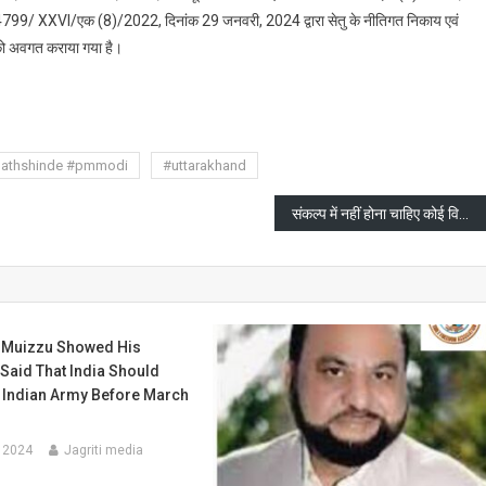
44799/ XXVI/एक (8)/2022, दिनांक 29 जनवरी, 2024 द्वारा सेतु के नीतिगत निकाय एवं
 को अवगत कराया गया है।
are
nathshinde #pmmodi
#uttarakhand
संकल्प में नहीं होना चाहिए कोई विकल्प: मुख्यमंत्री पुष्कर सिंह धामी
uizzu Showed His
 Said That India Should
Indian Army Before March
 2024
Jagriti media