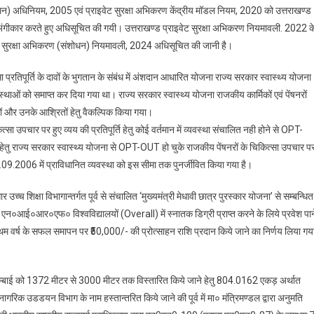
यमन) अधिनियम, 2005 एवं प्राइवेट सुरक्षा अभिकरण केंद्रीय मॉडल नियम, 2020 को उत्तराखण्ड
ें अंगीकार करते हुए अधिसूचित की गयी। उत्तराखण्ड प्राइवेट सुरक्षा अभिकरण नियमावली. 2022 क
इवेट सुरक्षा अभिकरण (संशोधन) नियमावली, 2024 अधिसूचित की जानी है।
सा प्रतिपूर्ति के दावों के भुगतान के संबंध में अंशदान आधारित योजना राज्य सरकार स्वास्थ्य योजना
त व्यवस्थाओं को समाप्त कर दिया गया था। राज्य सरकार स्वास्थ्य योजना राजकीय कार्मिकों एवं पेंषनरों
नरों और उनके आश्रितों हेतु वैकल्पिक किया गया।
ा उपचार पर हुए व्यय की प्रतिपूर्ति हेतु कोई वर्तमान में व्यवस्था संचालित नही होने से OPT-
ण हेतु राज्य सरकार स्वास्थ्य योजना से OPT-OUT हो चुके राजकीय पेंषनरों के चिकित्सा उपचार प
क 04.09.2006 में प्राविधानित व्यवस्था को इस सीमा तक पुनर्जीवित किया गया है।
्च शिक्षा विभागान्तर्गत पूर्व से संचालित ‘मुख्यमंत्री मेधावी छात्र पुरस्कार योजना’ से सम्बन्धित
एन०आई०आर०एफ० विश्वविद्यालयों (Overall) में स्नातक डिग्री प्राप्त करने के लिये प्रवेश पान
थम वर्ष के सफल समापन पर ₹50,000/- की प्रोत्साहन राशि प्रदान किये जाने का निर्णय लिया गय
बाई को 1372 मीटर से 3000 मीटर तक विस्तारित किये जाने हेतु 804.0162 एकड़ अर्थात
रिक उडडयन विभाग के नाम हस्तान्तरित किये जाने की पूर्व में मा० मंत्रिमण्डल द्वारा अनुमति