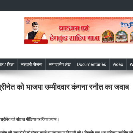
ार / शिक्षा
सरकारी योजना
सम्पादकीय लेख
Documentaries
Video
W
ा श्रीनेत को भाजपा उम्मीदवार कंगना रनौत का जवाब
n
भद्र
रिया श्रीनेत को सोशल मीडिया पर दिया जवाब।
प्पणी
र
गना रनौत की एक फोटो को पोस्ट करते हुए कंगना पर टिप्पणी की। जिसके बाद अब सुप्रिया श्रीनेत को