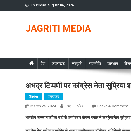
Skip
Thursday, August 06, 2026
to
content
JAGRITI MEDIA
देश
उत्तराखंड
संस्कृति
राजनीति
चारधाम
रोजग
अभद्र टिप्पणी पर कांग्रेस नेता सुप्रिय
Slider
उत्तराखंड
Jagriti Media
O
March 25, 2024
Leave A Comment
अ
भारतीय जनता पार्टी की मंडी से उम्मीदवार कंगना रनौत ने कांग्रेस नेता सुप्
टि
प
कांग्रेस नेता सुप्रिया श्रीनेत ने भाजपा उम्मीदवार व बॉलीवुड अभिनेत्री कं