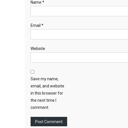
Name
*
Email
*
Website
Save my name,
email, and website
in this browser for
the next time I
comment.