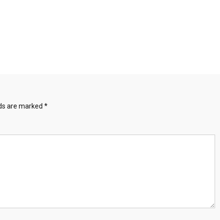
lds are marked
*