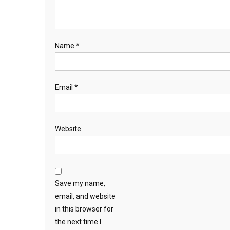
Name
*
Email
*
Website
Save my name,
email, and website
in this browser for
the next time I