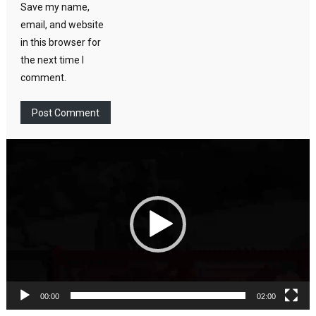
Save my name,
email, and website
in this browser for
the next time I
comment.
Video
Player
00:00
02:00