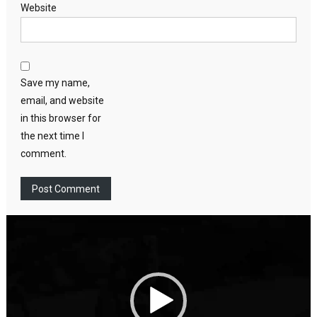
Website
Save my name,
email, and website
in this browser for
the next time I
comment.
Video
Player