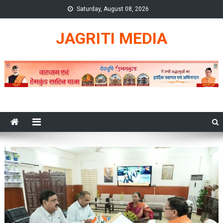
Skip
Saturday, August 08, 2026
to
content
JAGRITI MEDIA