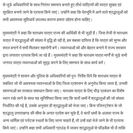
से जुडे अधिकारियों के साथ निरंतर समन्वय बनाते हुए तीर्थ यात्रियों की यात्रा सुखद एवं
समय
सुरक्षित बनाये जाने के प्रयास किये जाएं। उन्होंने कहा कि देवभूमि में आने वाले श्रद्धालुओं को
सतर्क
:
सभी आवश्यक सुविधायें उपलब्ध कराना हमारा उद्देश्य होना चाहिए।
सीएम
धामी
मुख्यमंत्री ने कहा कि चारधाम यात्रा राज्य की आर्थिकी से भी जुड़ी है। जिस तेजी से चारधाम
यात्रा में श्रद्धालुओं की संख्या में वृद्धि हो रही है, हम सबका दायित्व है कि यात्रा को सुगम और
सरल बनाने में सभी मिलकर सहयोगी बनें। व्यवस्थाओं को और बेहतर बनाने में राज्य सरकार
द्वारा लगातार प्रयास किये जा रहे हैं। मुख्यमंत्री ने कहा कि चारधाम यात्रा मार्गों से जुड़े सभी
जनपद यात्रा व्यवस्थाओं को सुदृढ़ करने के लिए समन्वय के साथ कार्य करें।
मुख्यमंत्री ने शासन और पुलिस के अधिकारियों को पुनः निर्देश दिये कि चारधाम यात्रा से
सबंधित जो भी आवश्यक व्यवस्थाओं के लिए जिला प्रशासन से अनुरोध किया जाता है, उनकी
समस्याओं का तत्काल समाधान किया जाए। चारधाम यात्रा के लिए भीड़ प्रबंधन का विशेष
ध्यान रखे जाने के साथ यह सुनिश्चित किया जाए कि चारों धामों में श्रद्धालुओं की जो संख्या
निर्धारित की गई है, उसके अनुसार ही श्रद्धालुओं को भेजा जाए। बिना रजिस्ट्रेशन के जो
श्रद्धालु उत्तराखण्ड की सीमा के अन्दर प्रवेश कर चुके हैं, वे चारों धामों के अलावा राज्य के
अन्य धार्मिक एवं पर्यटक स्थलों के लिए जाना चाहते हैं, तो उन्हें वहां भेजे जाने के भी प्रयास
किये जाएं। उन्होंने कहा सभी अधिकारी ग्राउंड में जाकर श्रद्धालुओ से फीडबैक भी लें ताकि