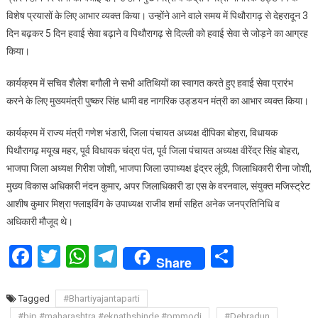
विशेष प्रयासों के लिए आभार व्यक्त किया। उन्होंने आने वाले समय में पिथौरागढ़ से देहरादून 3
दिन बढ़कर 5 दिन हवाई सेवा बढ़ाने व पिथौरागढ़ से दिल्ली को हवाई सेवा से जोड़ने का आग्रह
किया।
कार्यक्रम में सचिव शैलेश बगौली ने सभी अतिथियों का स्वागत करते हुए हवाई सेवा प्रारंभ
करने के लिए मुख्यमंत्री पुष्कर सिंह धामी वह नागरिक उड्डयन मंत्री का आभार व्यक्त किया।
कार्यक्रम में राज्य मंत्री गणेश भंडारी, जिला पंचायत अध्यक्ष दीपिका बोहरा, विधायक
पिथौरागढ़ मयूख महर, पूर्व विधायक चंद्रा पंत, पूर्व जिला पंचायत अध्यक्ष वीरेंद्र सिंह बोहरा,
भाजपा जिला अध्यक्ष गिरीश जोशी, भाजपा जिला उपाध्यक्ष इंद्रर लूंठी, जिलाधिकारी रीना जोशी,
मुख्य विकास अधिकारी नंदन कुमार, अपर जिलाधिकारी डा एस के वरनवाल, संयुक्त मजिस्ट्रेट
आशीष कुमार मिश्रा फ्लाइविंग के उपाध्यक्ष राजीव शर्मा सहित अनेक जनप्रतिनिधि व
अधिकारी मौजूद थे।
Facebook
Twitter
WhatsApp
Telegram
Share
Share
Tagged
#Bhartiyajantaparti
#bjp #maharashtra #eknathshinde #pmmodi
#Dehradun