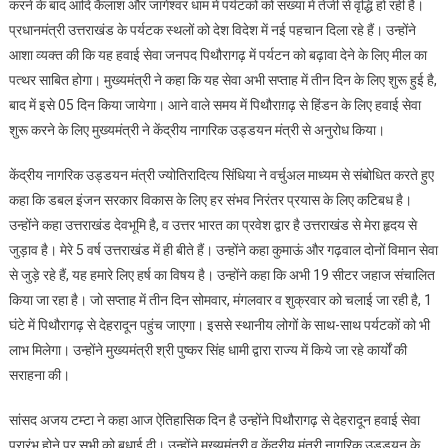
करने के बाद आदि कैलाश और जागेश्वर धाम में पर्यटकों को संख्या में तेजी से वृद्धि हो रही है।
प्रधानमंत्री उत्तराखंड के पर्यटक स्थलों को देश विदेश में नई पहचान दिला रहे हैं। उन्होंने
आशा व्यक्त की कि यह हवाई सेवा जनपद पिथौरागढ़ में पर्यटन को बढ़ावा देने के लिए मील का
पत्थर साबित होगा। मुख्यमंत्री ने कहा कि यह सेवा अभी सप्ताह में तीन दिन के लिए शुरू हुई है,
बाद में इसे 05 दिन किया जायेगा। आने वाले समय में पिथौराग़ढ़ से हिंडन के लिए हवाई सेवा
शुरू करने के लिए मुख्यमंत्री ने केंद्रीय नागरिक उड्डयन मंत्री से अनुरोध किया।
केंद्रीय नागरिक उड्डयन मंत्री ज्योतिरादित्य सिंधिया ने वर्चुअल माध्यम से संबोधित करते हुए
कहा कि डबल इंजन सरकार विकास के लिए हर संभव निरंतर प्रयास के लिए कटिबध है।
उन्होंने कहा उत्तराखंड देवभूमि है, व उत्तर भारत का प्रवेश द्वार है उत्तराखंड से मेरा हृदय से
जुड़ाव है। मेरे 5 वर्ष उत्तराखंड में ही बीते हैं। उन्होंने कहा कुमाऊं और गढ़वाल दोनों विमान सेवा
से जुड़े रहे हैं, यह हमारे लिए हर्ष का विषय है। उन्होंने कहा कि अभी 19 सीटर जहाज संचालित
किया जा रहा है। जो सप्ताह में तीन दिन सोमवार, मंगलवार व शुक्रवार को चलाई जा रही है, 1
घंटे में पिथौरागढ़ से देहरादून पहुंच जाएगा। इससे स्थानीय लोगों के साथ-साथ पर्यटकों को भी
लाभ मिलेगा। उन्होंने मुख्यमंत्री श्री पुष्कर सिंह धामी द्वारा राज्य में किये जा रहे कार्यों की
सराहना की।
सांसद अजय टम्टा ने कहा आज ऐतिहासिक दिन है उन्होंने पिथौरागढ़ से देहरादून हवाई सेवा
प्रारंभ होने पर सभी को बधाई दी। उन्होंने मुख्यमंत्री व केंद्रीय मंत्री नागरिक उड्डयन के