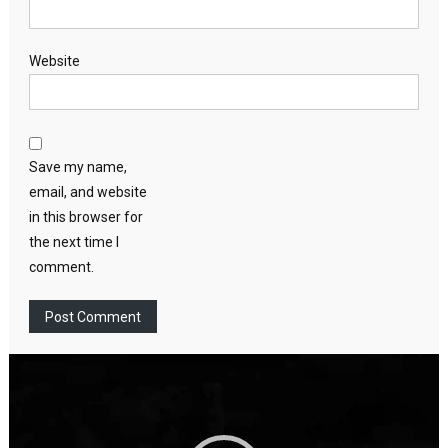
Website
Save my name,
email, and website
in this browser for
the next time I
comment.
Video
Player