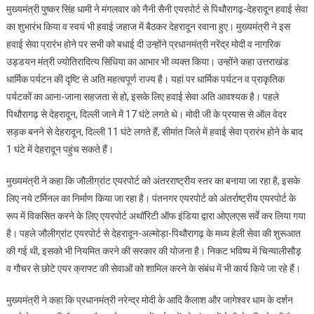
मुख्यमंत्री पुष्कर सिंह धामी ने मंगलवार को नैनी सैनी एयरपोर्ट से पिथौरागढ़-देहरादून हवाई सेवा
सैनी
का शुभारंभ किया व स्वयं भी हवाई जहाज में बैठकर देहरादून रवाना हुए। मुख्यमंत्री ने इस
एयरपोर्ट
हवाई सेवा प्रारंभ होने पर सभी को बधाई दी उन्होंने प्रधानमंत्री नरेंद्र मोदी व नागरिक
से
उड्डयन मंत्री ज्योतिरादित्य सिंधिया का आभार भी व्यक्त किया। उन्होंने कहा उत्तराखंड
पिथौरागढ़-
देहरादून
धार्मिक पर्यटन की दृष्टि से अति महत्वपूर्ण राज्य है। यहां पर धार्मिक पर्यटन व प्राकृतिक
हवाई
पर्यटकों का आना-जाना सहजता से हो, इसके लिए हवाई सेवा अति आवश्यक है। पहले
सेवा
पिथौरागढ़ से देहरादून, दिल्ली जाने में 17 घंटे लगते थे। मोदी जी के प्रयास से ऑल वेदर
का
सड़क बनने से देहरादून, दिल्ली 11 घंटे लगते हैं, सीमांत जिले में हवाई सेवा प्रारंभ होने के बाद
शुभारंभ
1 घंटे में देहरादून पहुंच सकते हैं।
किया
मुख्यमंत्री ने कहा कि जौलीग्रांट एयरपोर्ट को अंतरराष्ट्रीय स्तर का बनाया जा रहा है, इसके
लिए नये टर्मिनल का निर्माण किया जा रहा है। पंतनगर एयरपोर्ट को अंतर्राष्ट्रीय एयरपोर्ट के
रूप में विकसित करने के लिए एयरपोर्ट अथॉरिटी ऑफ इंडिया द्वारा ओएलएस सर्वे कर लिया गया
है। पहले जौलीग्रांट एयरपोर्ट से देहरादून-अल्मोड़ा-पिथौरागढ़ के मध्य हेली सेवा की शुरूआत
की गई थी, इसको भी नियमित करने की सरकार की योजना है। निकट भविष्य में चिन्यालीसौड़़
व गौचर से छोटे एयर क्राफ्ट की सेवाओं को शामिल करने के संबंध में भी कार्य किये जा रहे हैं।
मुख्यमंत्री ने कहा कि प्रधानमंत्री नरेन्द्र मोदी के आदि कैलाश और जागेश्वर धाम के दर्शन