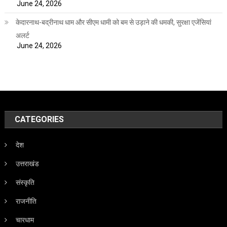
June 24, 2026
केदारनाथ-बद्रीनाथ धाम और सीएम धामी को बम से उड़ाने की धमकी, सुरक्षा एजेंसियां
अलर्ट
June 24, 2026
CATEGORIES
देश
उत्तराखंड
संस्कृति
राजनीति
चारधाम