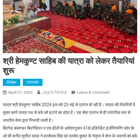
श्री हेमकुण्ट साहिब की यात्रा को लेकर तैयारियां
शुरू
Slider
उत्तराखंड
Jagriti Media
On
April 21, 2024
Leave A Comment
श्री
यात्रा श्री हेमकुण्ट साहिब 2024 इस वर्ष 25 मई से प्रारंभ हो रही है। यात्रा की तैयारियों में
हेमकुण्ट
मुख्य कार्य यात्रा पथ से बर्फ को हटाने का होता है। यह सेवा प्रारंभ से ही पारंपरिक रूप से
साहिब
भारतीय सेना द्वारा निभायी जाती है।
की
ब्रिगेड कमाण्डर ब्रिगेडियर म एस ढीलों के आदेशानुसार 418 इंडिपेंडेंट इंजीनियरिंग कोर के
यात्रा
को
ओ सी कर्नेल सुनील यादव ने हरसेवक सिंह एवं प्रमोद कुमार के नेतृत्व में सेना के जवानों को बर्फ