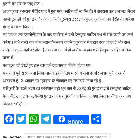
लेकर
हटाने की सेवा के लिए भेजा।
तैयारियां
आज प्रातः गुरुद्वारा गोविंद घाट में गुरु ग्रंथ साहिब की उपस्थिति में अरदास कर इजाज़त लेकर
शुरू
पहली टुकड़ी एवं गुरुद्वारा के सेवादारों को गुरुद्वारा ट्रस्ट के मुख्य प्रबंधक सेवा सिंह ने घगरिया
के लिये रवाना किया।
यह जत्था कल एक्लीमैटेशन के बाद घगरिया से श्री हेमकुण्ट साहिब पथ से बर्फ हटाने का कार्य
करेगा।आधे रास्ते तक बर्फ कटान के समय घगरिया गुरुद्वारा में पड़ाव रखा जाता है और रोज़
रात्रि विश्राम यहीं पर होता है तथा आधा कार्य हो जाने पर पड़ाव श्री हेमकुण्ट साहिब में किया
जाता है।
मतगढ़ना को देख्ते हुए इस कार्य को एक सप्ताह विलंब किया गया।
यात्रा से पूर्व रास्ता बना लिया जायेगा इसके लिए भारतीय सेना के वीर जवान पूरी तरह से
आश्वस्त हैं।35जवान एवं गुरुद्वारा के सेवादार यह जिमेदारी निभा रहे हैं।
यात्रियों के पहले जत्थे का प्रस्थान बड़ी धूम धाम से 22मई को गुरुद्वारा श्री हेमकुण्ट साहिब
मैनेजमेंट ट्रस्ट के ऋषिकेश गुरुद्वारा से महानुभंवों द्वारा किया जायेगा जिसका सीधा प्रसारण
विश्व भर में होगा।
Facebook
Twitter
WhatsApp
Telegram
Share
Share
Tagged
#bjp #maharashtra #eknathshinde #pmmodi