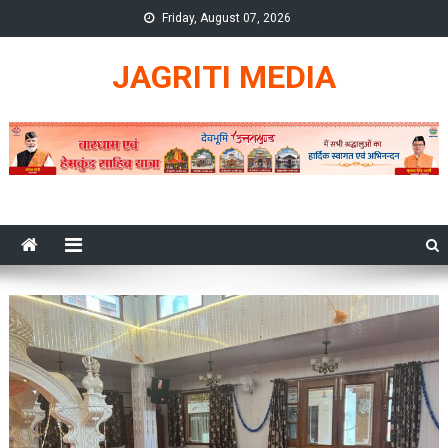
Skip
Friday, August 07, 2026
to
content
JAGRITI MEDIA