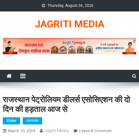
Skip
Thursday, August 06, 2026
to
content
JAGRITI MEDIA
राजस्थान पेट्रोलियम डीलर्स एसोसिएशन की दो
दिन की हड़ताल आज से
Slider
उत्तराखंड
Jagriti Media
On
March 10, 2024
Leave A Comment
राजस्थान