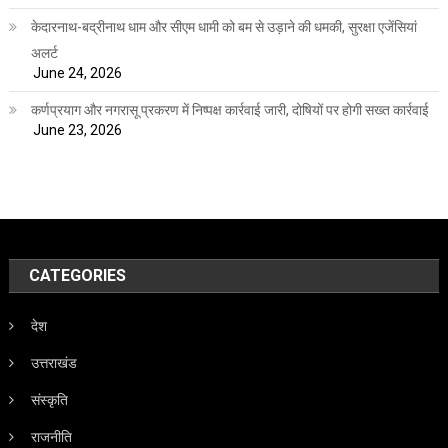
केदारनाथ-बद्रीनाथ धाम और सीएम धामी को बम से उड़ाने की धमकी, सुरक्षा एजेंसियां
अलर्ट
June 24, 2026
कर्णप्रयाग और नगरासू प्रकरण में निष्पक्ष कार्रवाई जारी, दोषियों पर होगी सख्त कार्रवाई
June 23, 2026
CATEGORIES
देश
उत्तराखंड
संस्कृति
राजनीति