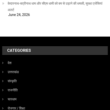
केदारनाथ-बद्रीनाथ धाम और सीएम धामी को बम से उड़ाने की धमकी, सुरक्षा एजेंसियां
अलर्ट
June 24, 2026
CATEGORIES
देश
उत्तराखंड
संस्कृति
राजनीति
चारधाम
रोजगार / शिक्षा