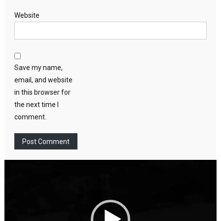
Website
Save my name,
email, and website
in this browser for
the next time I
comment.
Video
Player