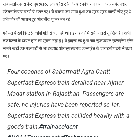
साबरमती-आगरा कैंट सुपरफास्ट एक्सप्रेस ट्रेन के चार कोच राजस्थान के अजमेर मदार
के
स्टेशन के पास पटरी से उतर गए। ये हादसा उस समय हुआ जब सुबह सुबह यात्री सोए हुए थे।
अजमेर
तभी जोर की आवाज हुई और चीख पुकार मच गई।
में
साबरमती
गनीमत ये रही कि ट्रेन धीमी गति से चल रही थी। इस हादसे में सभी यात्री सुरक्षित हैं। अभी
सुपरफास्ट
तक किसी के घायल होने की सूचना नहीं है। ये हादसा तब हुआ जब सुपरफास्ट एक्सप्रेस ट्रेन
एक्सप्रेस
दुर्घटनाग्रस्त
सामने खड़ी एक मालगाड़ी से जा टकराई और सुपरफास्ट एक्सप्रेस के चार डब्बे पटरी से उतर
गए।
Four coaches of Sabarmati-Agra Cantt
Superfast Express train derailed near Ajmer
Madar station in Rajasthan. Passengers are
safe, no injuries have been reported so far.
Superfast Express train collided heavily with a
goods train.
#trainaccident