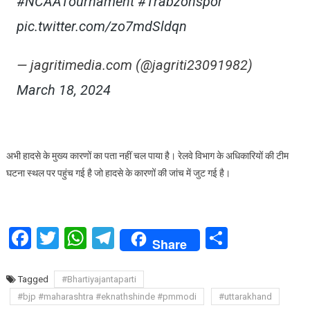
#NCAATournament
#Trabzonspor
pic.twitter.com/zo7mdSldqn
— jagritimedia.com (@jagriti23091982)
March 18, 2024
अभी हादसे के मुख्य कारणों का पता नहीं चल पाया है। रेलवे विभाग के अधिकारियों की टीम
घटना स्थल पर पहुंच गई है जो हादसे के कारणों की जांच में जुट गई है।
Facebook
Twitter
WhatsApp
Telegram
Share
Share
Tagged
#Bhartiyajantaparti
#bjp #maharashtra #eknathshinde #pmmodi
#uttarakhand