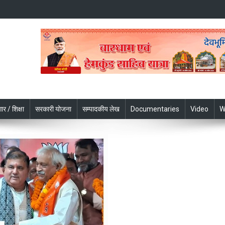
ार / शिक्षा
सरकारी योजना
सम्पादकीय लेख
Documentaries
Video
W