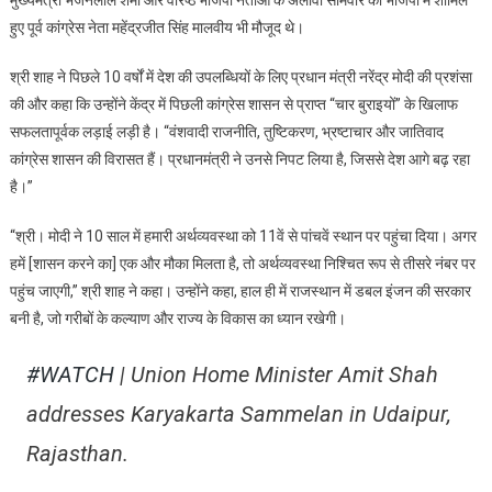
मुख्यमंत्री भजनलाल शर्मा और वरिष्ठ भाजपा नेताओं के अलावा सोमवार को भाजपा में शामिल
हुए पूर्व कांग्रेस नेता महेंद्रजीत सिंह मालवीय भी मौजूद थे।
श्री शाह ने पिछले 10 वर्षों में देश की उपलब्धियों के लिए प्रधान मंत्री नरेंद्र मोदी की प्रशंसा
की और कहा कि उन्होंने केंद्र में पिछली कांग्रेस शासन से प्राप्त “चार बुराइयों” के खिलाफ
सफलतापूर्वक लड़ाई लड़ी है। “वंशवादी राजनीति, तुष्टिकरण, भ्रष्टाचार और जातिवाद
कांग्रेस शासन की विरासत हैं। प्रधानमंत्री ने उनसे निपट लिया है, जिससे देश आगे बढ़ रहा
है।”
“श्री। मोदी ने 10 साल में हमारी अर्थव्यवस्था को 11वें से पांचवें स्थान पर पहुंचा दिया। अगर
हमें [शासन करने का] एक और मौका मिलता है, तो अर्थव्यवस्था निश्चित रूप से तीसरे नंबर पर
पहुंच जाएगी,” श्री शाह ने कहा। उन्होंने कहा, हाल ही में राजस्थान में डबल इंजन की सरकार
बनी है, जो गरीबों के कल्याण और राज्य के विकास का ध्यान रखेगी।
#WATCH
| Union Home Minister Amit Shah
addresses Karyakarta Sammelan in Udaipur,
Rajasthan.