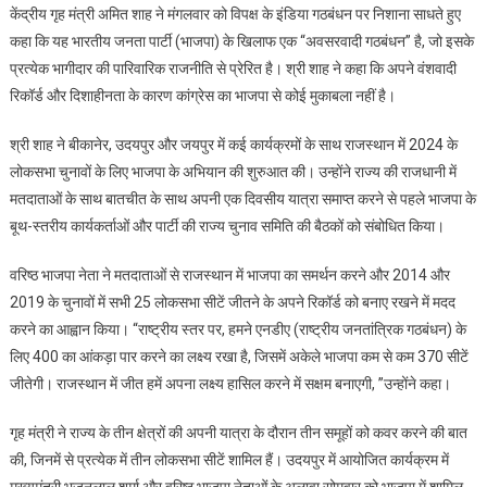
केंद्रीय गृह मंत्री अमित शाह ने मंगलवार को विपक्ष के इंडिया गठबंधन पर निशाना साधते हुए
जनता
कहा कि यह भारतीय जनता पार्टी (भाजपा) के खिलाफ एक “अवसरवादी गठबंधन” है, जो इसके
पार्टी
प्रत्येक भागीदार की पारिवारिक राजनीति से प्रेरित है। श्री शाह ने कहा कि अपने वंशवादी
के
रिकॉर्ड और दिशाहीनता के कारण कांग्रेस का भाजपा से कोई मुकाबला नहीं है।
खिलाफ
इंडिया
श्री शाह ने बीकानेर, उदयपुर और जयपुर में कई कार्यक्रमों के साथ राजस्थान में 2024 के
गठबंधन
एक
लोकसभा चुनावों के लिए भाजपा के अभियान की शुरुआत की। उन्होंने राज्य की राजधानी में
“अवसरवादी
मतदाताओं के साथ बातचीत के साथ अपनी एक दिवसीय यात्रा समाप्त करने से पहले भाजपा के
गठबंधन”
बूथ-स्तरीय कार्यकर्ताओं और पार्टी की राज्य चुनाव समिति की बैठकों को संबोधित किया।
है:
अमित
वरिष्ठ भाजपा नेता ने मतदाताओं से राजस्थान में भाजपा का समर्थन करने और 2014 और
शाह
2019 के चुनावों में सभी 25 लोकसभा सीटें जीतने के अपने रिकॉर्ड को बनाए रखने में मदद
करने का आह्वान किया। “राष्ट्रीय स्तर पर, हमने एनडीए (राष्ट्रीय जनतांत्रिक गठबंधन) के
लिए 400 का आंकड़ा पार करने का लक्ष्य रखा है, जिसमें अकेले भाजपा कम से कम 370 सीटें
जीतेगी। राजस्थान में जीत हमें अपना लक्ष्य हासिल करने में सक्षम बनाएगी, ”उन्होंने कहा।
गृह मंत्री ने राज्य के तीन क्षेत्रों की अपनी यात्रा के दौरान तीन समूहों को कवर करने की बात
की, जिनमें से प्रत्येक में तीन लोकसभा सीटें शामिल हैं। उदयपुर में आयोजित कार्यक्रम में