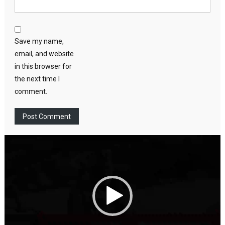
Save my name,
email, and website
in this browser for
the next time I
comment.
Video
Player