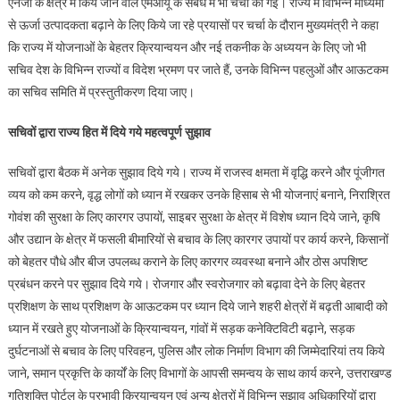
एनर्जी के क्षेत्र में किये जाने वाले एमओयू के सबंध में भी चर्चा की गई। राज्य में विभिन्न माध्यमों
से ऊर्जा उत्पादकता बढ़ाने के लिए किये जा रहे प्रयासों पर चर्चा के दौरान मुख्यमंत्री ने कहा
कि राज्य में योजनाओं के बेहतर क्रियान्वयन और नई तकनीक के अध्ययन के लिए जो भी
सचिव देश के विभिन्न राज्यों व विदेश भ्रमण पर जाते हैं, उनके विभिन्न पहलुओं और आऊटकम
का सचिव समिति में प्रस्तुतीकरण दिया जाए।
सचिवों द्वारा राज्य हित में दिये गये महत्वपूर्ण सुझाव
सचिवों द्वारा बैठक में अनेक सुझाव दिये गये। राज्य में राजस्व क्षमता में वृद्धि करने और पूंजीगत
व्यय को कम करने, वृद्ध लोगों को ध्यान में रखकर उनके हिसाब से भी योजनाएं बनाने, निराश्रित
गोवंश की सुरक्षा के लिए कारगर उपायों, साइबर सुरक्षा के क्षेत्र में विशेष ध्यान दिये जाने, कृषि
और उद्यान के क्षेत्र में फसली बीमारियों से बचाव के लिए कारगर उपायों पर कार्य करने, किसानों
को बेहतर पौधे और बीज उपलब्ध कराने के लिए कारगर व्यवस्था बनाने और ठोस अपशिष्ट
प्रबंधन करने पर सुझाव दिये गये। रोजगार और स्वरोजगार को बढ़ावा देने के लिए बेहतर
प्रशिक्षण के साथ प्रशिक्षण के आऊटकम पर ध्यान दिये जाने शहरी क्षेत्रों में बढ़ती आबादी को
ध्यान में रखते हुए योजनाओं के क्रियान्वयन, गांवों में सड़क कनेक्टिविटी बढ़ाने, सड़क
दुर्घटनाओं से बचाव के लिए परिवहन, पुलिस और लोक निर्माण विभाग की जिम्मेदारियां तय किये
जाने, समान प्रकृत्ति के कार्यों के लिए विभागों के आपसी समन्वय के साथ कार्य करने, उत्तराखण्ड
गतिशक्ति पोर्टल के प्रभावी क्रियान्वयन एवं अन्य क्षेत्रों में विभिन्न सुझाव अधिकारियों द्वारा