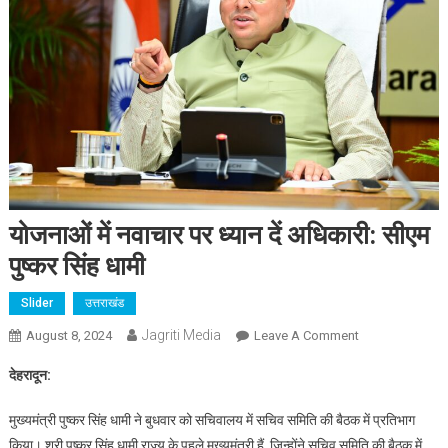
योजनाओं में नवाचार पर ध्यान दें अधिकारी: सीएम
पुष्कर सिंह धामी
Slider
उत्तराखंड
Jagriti Media
On
August 8, 2024
Leave A Comment
योजनाओं
देहरादून:
में
नवाचार
मुख्यमंत्री पुष्कर सिंह धामी ने बुधवार को सचिवालय में सचिव समिति की बैठक में प्रतिभाग
पर
किया। श्री पुष्कर सिंह धामी राज्य के पहले मुख्यमंत्री हैं, जिन्होंने सचिव समिति की बैठक में