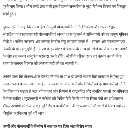
ध्यान
प्रतिभाग किया। तीन घण्टे तक चली इस बैठक में राज्यहित से जुड़े विभिन्न विषयों पर विस्तृत
दें
चर्चा हुई।
अधिकारी:
सीएम
मुख्यमंत्री ने कहा कि राज्य हित से जुडी योजनाओं के नीति-निर्धारण और सरकार द्वारा
पुष्कर
संचालित जनकल्याणकारी योजनाओं को जनता तक पंहुचाने में सचिवगणों की महत्वपूर्ण भूमिका
सिंह
धामी
होती है। सचिव सरकार और जनता के बीच सेतु का कार्य करते हैं। शासन और प्रशासन एक
सिक्के के दो पहलू होते हैं। राज्य के हर क्षेत्र में विकास के साथ ही, लोगों का जीवन स्तर उठाने
के लिए हम सबको सामुहिक प्रयास करने होंगे। लोगों के जीवन स्तर को बेहतर बनाये बिना
राज्य के समग्र विकास की कल्पना नहीं की जा सकती है।
उन्होंने कहा कि योजनाओं के बेहतर निर्माण के साथ ही उनके सफल क्रियान्वयन के लिए पूरा
एक्शन प्लान बनाया जाना चाहिए। सरकार की योजनाओं और निर्णयों का प्रभाव करोड़ों लोगों
के जीवन पर पड़ता है अतः योजनाओं और निर्णयों में राष्ट्रहित और जनहित पहली प्राथमिकता
में होना चाहिए। मुख्यमंत्री ने सचिवों को निर्देश दिये कि विभागों के रिक्त पदों का अधियाचन
शीघ्र आयोगों को भेजे जाएं। सुनिश्चित कार्ययोजना के साथ आगामी दो सालों में रिक्त पदों पर
नियुक्ति प्रक्रिया पूर्ण की जाए।
कार्यों और योजनाओं के निर्माण में नवाचार पर दिया जाए विशेष ध्यान