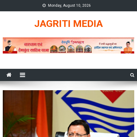
Skip
Monday, August 10, 2026
to
content
JAGRITI MEDIA