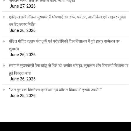
अंगदान मानव सेवा का सर्वोच्च कार्य: जे.पी. नड्डा
June 27, 2026
एकीकृत कृषि मॉडल, मुख्यमंत्री घोषणाएं, स्वास्थ्य, पर्यटन, आजीविका एवं साइबर सुरक्षा
पर दिए स्पष्ट निर्देश
June 26, 2026
पंडित गोविंद बल्लभ पंत कृषि एवं प्रौद्योगिकी विश्वविद्यालय में पूर्व छात्र सम्मेलन का
शुभारंभ
June 26, 2026
तवांग में मुख्यमंत्री पेमा खांडू से मिले डॉ. संजीव चोपड़ा, सुशासन और हिमालयी विकास पर
हुई विस्तृत चर्चा
June 26, 2026
“जल गुणवत्ता विश्लेषण प्रशिक्षण एवं कौशल विकास में इसके उपयोग”
June 25, 2026