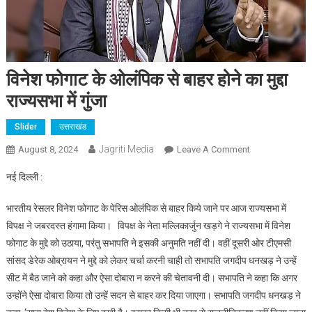
विनेश फोगाट के ओलंपिक से बाहर होने का मुद्दा
राज्यसभा में गुंजा
Slider
उत्तराखंड
Jagriti Media
On
August 8, 2024
Leave A Comment
विनेश
नई दिल्ली :
फोगाट
के
भारतीय रेसलर विनेश फोगाट के पेरिस ओलंपिक से बाहर किये जाने पर आज राज्यसभा में
ओलंपिक
विपक्ष ने जबरदस्त हंगामा किया। विपक्ष के नेता मल्लिकार्जुन खड़गे ने राज्यसभा में विनेश
से
फोगाट के मुद्दे को उठाया, परंतु सभापति ने इसकी अनुमति नहीं दी। वहीं दूसरी ओर टीएमसी
बाहर
सांसद डेरेक ओब्रायन ने मुद्दे को लेकर चर्चा करनी चाही तो सभापति जगदीप धनखड़ ने उन्हें
होने
का
सीट में बैठ जाने को कहा और ऐसा दोबारा न करने की चेतावनी दी। सभापति ने कहा कि अगर
मुद्दा
उन्होंने ऐसा दोबारा किया तो उन्हें सदन से बाहर कर दिया जाएगा। सभापति जगदीप धनखड़ ने
राज्यसभा