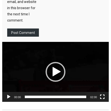
email, and website
in this browser for
the next time I
comment.
Video
Player
00:00
02:00