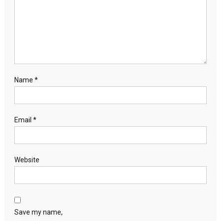
Name
*
Email
*
Website
Save my name,