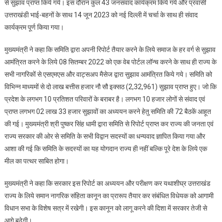
से सुझाव प्राप्त किये गये। इस दौरान कुल 43 जनसंवाद कार्यक्रम किये गये और प्रवासी
उत्तराखंडी भाई-बहनों के साथ 14 जून 2023 को नई दिल्ली में चर्चा के साथ ही संवाद
कार्यक्रम पूर्ण किया गया।
मुख्यमंत्री ने कहा कि समिति द्वारा अपनी रिपोर्ट तैयार करने के लिये समाज के हर वर्ग से सुझाव
आमंत्रित करने के लिये 08 सितम्बर 2022 को एक वेब पोर्टल लॉन्च करने के साथ ही राज्य के
सभी नागरिकों से एसएमएस और वाट्सअप मैसेज द्वारा सुझाव आमंत्रित किये गये। समिति को
विभिन्न माध्यमों से दो लाख बत्तीस हजार नौ सौ इक्सठ (2,32,961) सुझाव प्राप्त हुए। जो कि
प्रदेश के लगभग 10 प्रतिशत परिवारों के बराबर है। लगभग 10 हजार लोगों से संवाद एवं
प्राप्त लगभग 02 लाख 33 हजार सुझावों का अध्ययन करने हेतु समिति की 72 बैठकें आहूत
की गई। मुख्यमंत्री श्री पुष्कर सिंह धामी द्वारा समिति से रिपोर्ट प्राप्त कर राज्य की जनता एवं
राज्य सरकार की ओर से समिति के सभी विद्वान सदस्यों का धन्यवाद ज्ञापित किया गया और
आशा की गई कि समिति के सदस्यों का यह योगदान राज्य ही नहीं बल्कि पूरे देश के लिये एक
मील का पत्थर साबित होगा।
मुख्यमंत्री ने कहा कि सरकार इस रिपोर्ट का अध्ययन और परीक्षण कर यथाशीघ्र उत्तराखंड
राज्य के लिये समान नागरिक संहिता कानून का प्रारूप तैयार कर संबंधित विधेयक को आगामी
विधान सभा के विशेष सत्र में रखेगी। इस कानून को लागू करने की दिशा में सरकार तेजी से
आगे बढ़ेगी।