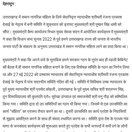
देहरादून :
में
समान
उत्तराखण्ड में समान नागरिक संहिता के लिये सेवानिवृत्त न्यायाधीश श्रीमती रंजना प्रकाश
नागरिक
देसाई के नेतृत्व में बनी समिति ने शुक्रवार को ड्राफ्ट मुख्यमंत्री श्री पुष्कर सिंह धामी को
संहिता
सौंपा। मुख्यमंत्री कैम्प कार्यालय स्थित मुख्य सेवक सदन में आयोजित कार्यक्रम में मुख्यमंत्री
के
ने कहा कि विधान सभा चुनाव 2022 से पूर्व हमने उत्तराखण्ड राज्य की जनता से भारतीय
लिए
गठित
जनता पार्टी के संकल्प के अनुरूप उत्तराखंड में समान नागरिक संहिता लाने का वादा किया था।
समिति
मुख्यमंत्री ने कहा कि अपने वादे के मुताबिक हमने सरकार गठन के तुरंत बाद ही पहली कैबिनेट
ने
ड्राफ्ट
की बैठक में ही समान नागरिक संहिता बनाने के लिए एक विशेषज्ञ समिति के गठन का निर्णय लिया
मुख्यमंत्री
था और 27 मई 2022 को उच्चतम न्यायालय की सेवानिवृत्त न्यायाधीश श्रीमती रंजना प्रकाश
को
देसाई के नेतृत्व में पांच सदस्यीय समिति गठित की गई। समिति में सिक्किम उच्च न्यायालय के
सौंपा
पूर्व मुख्य न्यायाधीश श्री प्रमोद कोहली , उत्तराखण्ड के पूर्व मुख्य सचिव श्री शत्रुघ्न सिंह,
दून विश्वविद्यालय की कुलपति प्रो० सुरेखा डंगवाल एवं समाजसेवी श्री मनु गौड़ को सम्मिलित
किया गया। समिति द्वारा दो उप समितियों का गठन भी किया गया। जिसमें से एक उपसमिति का
कार्य “संहिता“ का प्रारूप तैयार करने का था। दूसरी उपसमिति का कार्य प्रदेश के निवासियों
से सुझाव आमंत्रित करने के साथ ही संवाद स्थापित करना था। समिति द्वारा देश के प्रथम गांव
माणा से जनसंवाद कार्यक्रम की शुरूआत करते हुए प्रदेश के सभी जनपदों में सभी वर्ग के लोगों