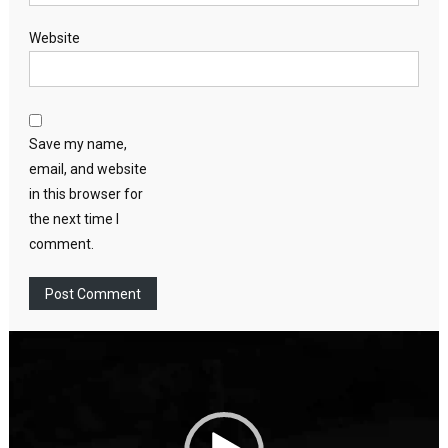
Website
Save my name,
email, and website
in this browser for
the next time I
comment.
Video
Player