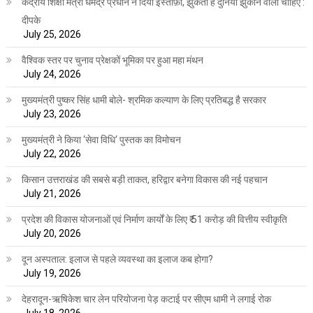
केंद्रीय शिक्षा मंत्री धर्मेंद्र प्रधान ने दिया इस्तीफ़ा, झुकती है दुनिया झुकाने वाला चाहिए :
दीपके
July 25, 2026
वैश्विक स्तर पर चुनाव प्रेक्षकों भूमिका पर हुआ महा मंथन
July 24, 2026
मुख्यमंत्री पुष्कर सिंह धामी बोले- श्रमिक कल्याण के लिए प्रतिबद्ध है सरकार
July 23, 2026
मुख्यमंत्री ने किया ‘सेवा विधि‘ पुस्तक का विमोचन
July 22, 2026
किसान उत्तराखंड की सबसे बड़ी ताकत, हरिद्वार बनेगा विकास की नई पहचान
July 21, 2026
प्रदेश की विकास योजनाओं एवं निर्माण कार्यों के लिए ₹ 51 करोड़ की वित्तीय स्वीकृति
July 20, 2026
दून अस्पताल: इलाज से पहले व्यवस्था का इलाज कब होगा?
July 19, 2026
देहरादून-ऋषिकेश चार लेन परियोजना पेड़ कटाई पर सीएम धामी ने लगाई रोक