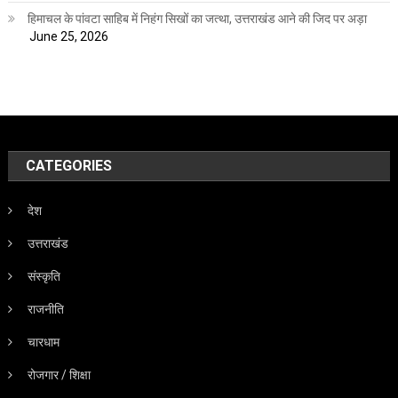
हिमाचल के पांवटा साहिब में निहंग सिखों का जत्था, उत्तराखंड आने की जिद पर अड़ा
June 25, 2026
CATEGORIES
देश
उत्तराखंड
संस्कृति
राजनीति
चारधाम
रोजगार / शिक्षा