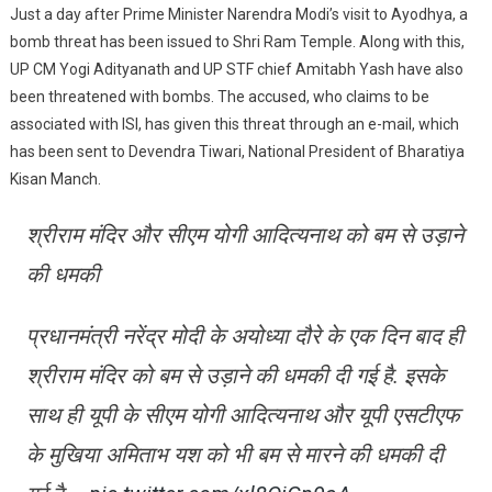
Just a day after Prime Minister Narendra Modi’s visit to Ayodhya, a
To
bomb threat has been issued to Shri Ram Temple. Along with this,
Bomb
UP CM Yogi Adityanath and UP STF chief Amitabh Yash have also
Shri
been threatened with bombs. The accused, who claims to be
Ram
Temple
associated with ISI, has given this threat through an e-mail, which
And
has been sent to Devendra Tiwari, National President of Bharatiya
CM
Kisan Manch.
Yogi
Adityanath
श्रीराम मंदिर और सीएम योगी आदित्यनाथ को बम से उड़ाने
की धमकी
प्रधानमंत्री नरेंद्र मोदी के अयोध्या दौरे के एक दिन बाद ही
श्रीराम मंदिर को बम से उड़ाने की धमकी दी गई है. इसके
साथ ही यूपी के सीएम योगी आदित्यनाथ और यूपी एसटीएफ
के मुखिया अमिताभ यश को भी बम से मारने की धमकी दी