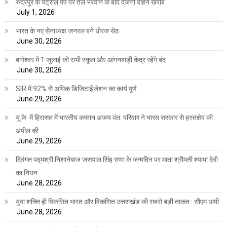
रुद्रपुर के पेट्रोल पंप पर तेल भरवाने के बाद दर्जनों वाहन खराब
July 1, 2026
भारत के नए सेनाध्यक्ष जनरल बने धीरज सेठ
June 30, 2026
बागेश्वर में 1 जुलाई को सभी स्कूल और आंगनबाड़ी केंद्र रहेंगे बंद
June 30, 2026
SIR में 92% से अधिक डिजिटाईजेशन का कार्य पूर्ण
June 29, 2026
यू.के. में हिरासत में भारतीय कप्तान अजय पंत: परिवार ने भारत सरकार से हस्तक्षेप की
अपील की
June 29, 2026
दिवंगत पद्मश्री निशानेबाज जसपाल सिंह राणा के जन्मदिन पर माता श्रीमती श्यामा देवी
का निधन
June 28, 2026
युवा शक्ति ही विकसित भारत और विकसित उत्तराखंड की सबसे बड़ी ताकत : सीएम धामी
June 28, 2026