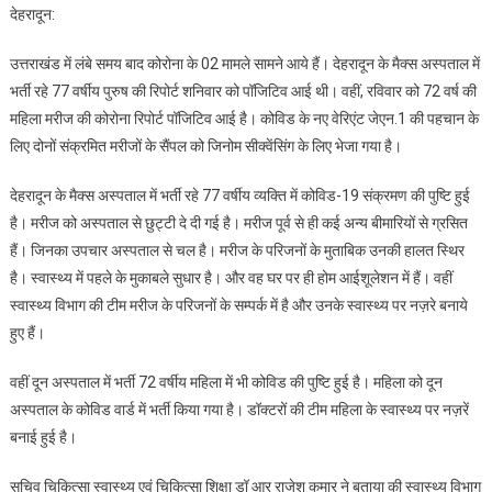
देहरादून:
में
कोरोना
उत्तराखंड में लंबे समय बाद कोरोना के 02 मामले सामने आये हैं। देहरादून के मैक्स अस्पताल में
पॉजिटिव
भर्ती रहे 77 वर्षीय पुरुष की रिपोर्ट शनिवार को पॉजिटिव आई थी। वहीं, रविवार को 72 वर्ष की
के
महिला मरीज की कोरोना रिपोर्ट पॉजिटिव आई है। कोविड के नए वेरिएंट जेएन.1 की पहचान के
02
लिए दोनों संक्रमित मरीजों के सैंपल को जिनोम सीक्वेंसिंग के लिए भेजा गया है।
मरीज,
घबराए
देहरादून के मैक्स अस्पताल में भर्ती रहे 77 वर्षीय व्यक्ति में कोविड-19 संक्रमण की पुष्टि हुई
नहीं
है। मरीज को अस्पताल से छुट्टी दे दी गई है। मरीज पूर्व से ही कई अन्य बीमारियों से ग्रसित
सतर्कता
बरते
हैं। जिनका उपचार अस्पताल से चल है। मरीज के परिजनों के मुताबिक उनकी हालत स्थिर
:
है। स्वास्थ्य में पहले के मुकाबले सुधार है। और वह घर पर ही होम आईशूलेशन में हैं। वहीं
स्वास्थ्य
स्वास्थ्य विभाग की टीम मरीज के परिजनों के सम्पर्क में है और उनके स्वास्थ्य पर नज़रे बनाये
सचिव
हुए हैं।
वहीं दून अस्पताल में भर्ती 72 वर्षीय महिला में भी कोविड की पुष्टि हुई है। महिला को दून
अस्पताल के कोविड वार्ड में भर्ती किया गया है। डॉक्टरों की टीम महिला के स्वास्थ्य पर नज़रें
बनाई हुई है।
सचिव चिकित्सा स्वास्थ्य एवं चिकित्सा शिक्षा डॉ आर राजेश कुमार ने बताया की स्वास्थ्य विभाग