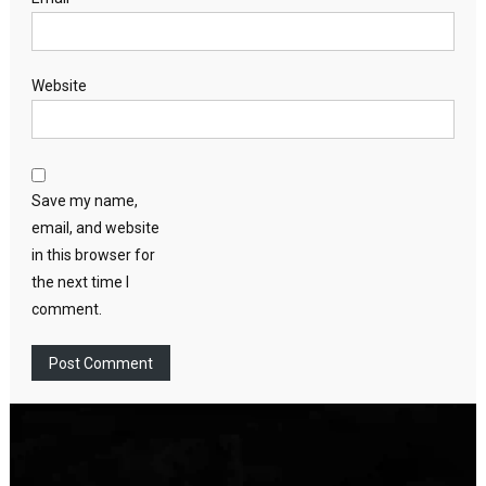
Website
Save my name,
email, and website
in this browser for
the next time I
comment.
Video
Player