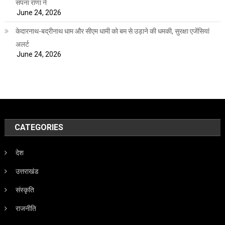
सपना राणा ने
June 24, 2026
केदारनाथ-बद्रीनाथ धाम और सीएम धामी को बम से उड़ाने की धमकी, सुरक्षा एजेंसियां
अलर्ट
June 24, 2026
CATEGORIES
देश
उत्तराखंड
संस्कृति
राजनीति