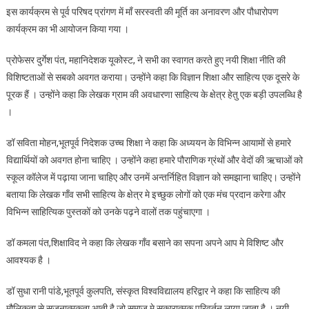
इस कार्यक्रम से पूर्व परिषद प्रांगण में माँ सरस्वती की मूर्ति का अनावरण और पौधारोपण
कार्यक्रम का भी आयोजन किया गया ।
प्रोफेसर दुर्गेश पंत, महानिदेशक यूकोस्ट, ने सभी का स्वागत करते हुए नयी शिक्षा नीति की
विशिष्टताओं से सबको अवगत कराया। उन्होंने कहा कि विज्ञान शिक्षा और साहित्य एक दूसरे के
पूरक हैं । उन्होंने कहा कि लेखक ग्राम की अवधारणा साहित्य के क्षेत्र हेतु एक बड़ी उपलब्धि है
।
डॉ सविता मोहन,भूतपूर्व निदेशक उच्च शिक्षा ने कहा कि अध्ययन के विभिन्न आयामों से हमारे
विद्यार्थियों को अवगत होना चाहिए । उन्होंने कहा हमारे पौराणिक ग्रंथों और वेदों की ऋचाओं को
स्कूल कॉलेज में पढ़ाया जाना चाहिए और उनमें अन्तर्निहित विज्ञान को समझाना चाहिए। उन्होंने
बताया कि लेखक गाँव सभी साहित्य के क्षेत्र मे इच्छुक लोगों को एक मंच प्रदान करेगा और
विभिन्न साहित्यिक पुस्तकों को उनके पढ़ने वालों तक पहुंचाएगा ।
डॉ कमला पंत,शिक्षाविद ने कहा कि लेखक गाँव बसाने का सपना अपने आप मे विशिष्ट और
आवश्यक है ।
डॉ सुधा रानी पांडे,भूतपूर्व कुलपति, संस्कृत विश्वविद्यालय हरिद्वार ने कहा कि साहित्य की
मौलिकता से सृजनात्मकता आती है जो समाज मे सकारात्मक परिवर्तन लाया जाता है । नयी