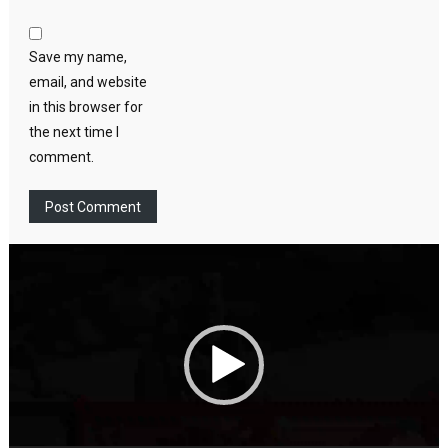
Save my name,
email, and website
in this browser for
the next time I
comment.
Video
Player