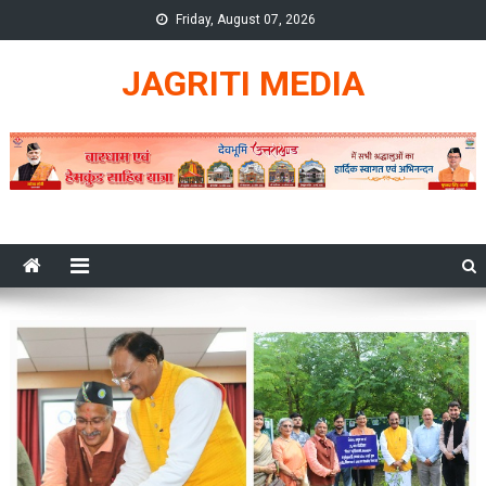
Skip
Friday, August 07, 2026
to
content
JAGRITI MEDIA