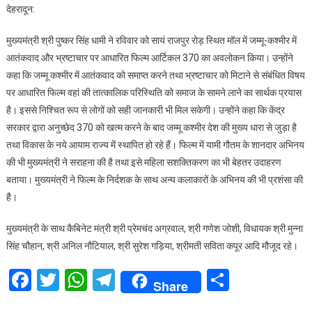
देहरादून:
धामी
ने
मुख्यमंत्री श्री पुष्कर सिंह धामी ने रविवार को सायं राजपुर रोड़ स्थित मॉल में जम्मू-कश्मीर में
किया
आतंकवाद और भ्रष्टाचार पर आधारित फिल्म आर्टिकल 370 का अवलोकन किया। उन्होंने
फिल्म
कहा कि जम्मू कश्मीर में आतंकवाद को समाप्त करने तथा भ्रष्टाचार को मिटाने से संबंधित विषय
आर्टिकल
पर आधारित फिल्म वहां की तात्कालिक परिस्थिति को समाज के सामने लाने का सार्थक प्रयास
370
का
है। इससे निश्चित रूप से लोगों को सही जानकारी भी मिल सकेगी। उन्होंने कहा कि केंद्र
अवलोकन
सरकार द्वारा अनुच्छेद 370 को खत्म करने के बाद जम्मू कश्मीर देश की मुख्य धारा से जुड़ा है
तथा विकास के नये आयाम राज्य में स्थापित हो रहे हैं। फिल्म में यामी गौतम के शानदार अभिनय
की भी मुख्यमंत्री ने सराहना की है तथा इसे महिला सशक्तिकरण का भी बेहतर उदाहरण
बताया। मुख्यमंत्री ने फिल्म के निर्दशक के साथ अन्य कलाकारों के अभिनय की भी प्रशंसा की
है।
मुख्यमंत्री के साथ कैबिनेट मंत्री श्री प्रेमचंद अग्रवाल, श्री गणेश जोशी, विधायक श्री मुन्ना
सिंह चौहान, श्री अनिल नौटियाल, श्री सुरेश गड़िया, श्रीमती सविता कपूर आदि मौजूद रहे।
Facebook
Twitter
WhatsApp
Telegram
Share
Share