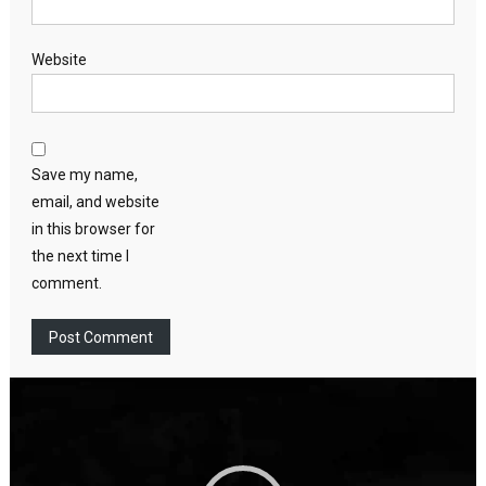
Website
Save my name,
email, and website
in this browser for
the next time I
comment.
Video
Player