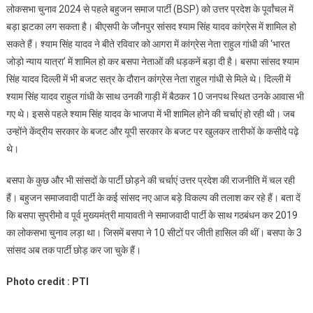
लोकसभा चुनाव 2024 से पहले बहुजन समाज पार्टी (BSP) को उत्तर प्रदेश के पूर्वांचल में
चुनाव
बड़ा झटका लग सकता है। बीएसपी के जौनपुर सांसद श्याम सिंह यादव कांग्रेस में शामिल हो
2024
सकते हैं। श्याम सिंह यादव ने बीते रविवार को आगरा में कांग्रेस नेता राहुल गांधी की ‘भारत
से
जोड़ो न्याय यात्रा’ में शामिल हो कर बसपा नेताओं की धड़कनें बड़ा दी है। बसपा सांसद श्याम
पहले
बसपा
सिंह यादव दिल्ली में भी बजट सत्र के दौरान कांग्रेस नेता राहुल गांधी से मिले थे। दिल्ली में
सुप्रीमो
श्याम सिंह यादव राहुल गांधी के साथ उनकी गाड़ी में बैठकर 10 जनपथ स्थित उनके आवास भी
मायावती
गए थे। इससे पहले श्याम सिंह यादव के भाजपा में भी शामिल होने की चर्चाएं हो रही थी। जब
कि
उन्होंने केंद्रीय सरकार के बजट और यूपी सरकार के बजट पर खुलकर तारीफों के कसीदे पढ़े
बढ़ती
थे।
चिंता
बसपा के कुछ और भी सांसदों के पार्टी छोड़ने की चर्चाएं उत्तर प्रदेश की राजनीति में चल रही
हैं। बहुजन समाजवादी पार्टी के कई सांसद नए आज बड़े विकल्प की तलाश कर रहे हैं। बता दें
कि बसपा सुप्रीमो व पूर्व मुख्यमंत्री मायावती ने समाजवादी पार्टी के साथ गठबंधन कर 2019
का लोकसभा चुनाव लड़ा था। जिसमें बसपा ने 10 सीटों पर जीती हासिल की थीं। बसपा के 3
सांसद अब तक पार्टी छोड़ कर जा चुके हैं।
Photo credit : PTI