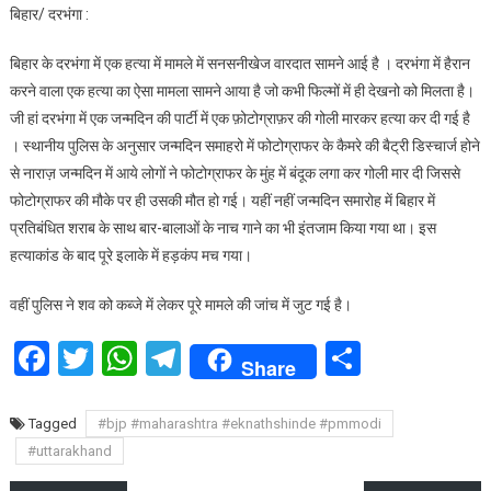
बिहार/ दरभंगा :
पार्टी
में
बिहार के दरभंगा में एक हत्या में मामले में सनसनीखेज वारदात सामने आई है । दरभंगा में हैरान
लोगों
करने वाला एक हत्या का ऐसा मामला सामने आया है जो कभी फिल्मों में ही देखनो को मिलता है।
ने
जी हां दरभंगा में एक जन्मदिन की पार्टी में एक फ़ोटोग्राफ़र की गोली मारकर हत्या कर दी गई है
फोटोग्राफर
। स्थानीय पुलिस के अनुसार जन्मदिन समाहरो में फोटोग्राफर के कैमरे की बैट्री डिस्चार्ज होने
के
मुह
से नाराज़ जन्मदिन में आये लोगों ने फोटोग्राफर के मुंह में बंदूक लगा कर गोली मार दी जिससे
में
फोटोग्राफर की मौके पर ही उसकी मौत हो गई। यहीं नहीं जन्मदिन समारोह में बिहार में
बंदूक
प्रतिबंधित शराब के साथ बार-बालाओं के नाच गाने का भी इंतजाम किया गया था। इस
लगा
हत्याकांड के बाद पूरे इलाके में हड़कंप मच गया।
कर
चलाई
वहीं पुलिस ने शव को कब्जे में लेकर पूरे मामले की जांच में जुट गई है।
गोली
Facebook
Twitter
WhatsApp
Telegram
Share
Share
Tagged
#bjp #maharashtra #eknathshinde #pmmodi
#uttarakhand