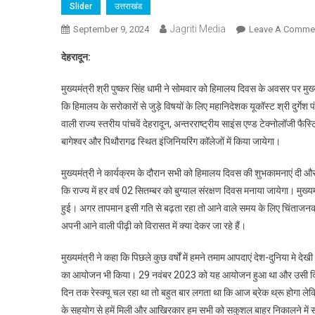
Slider
उत्तराखंड
Jagriti Media
September 9, 2024
Leave A Comme
देहरादून:
मुख्यमंत्री श्री पुष्कर सिंह धामी ने सोमवार को हिमालय दिवस के अवसर पर मुख
कि हिमालय के सरोकारों से जुड़े विषयों के लिए महानिदेशक यूकॉस्ट श्री दुर्गे
वाली राज्य स्तरीय पांचवें देहरादून, अन्तरराष्ट्रीय साइंस एण्ड टेक्नोलॉजी 
बागेश्वर और पिथौरागढ स्थित इंजिनियरिंग कॉलेजों में किया जायेगा।
मुख्यमंत्री ने कार्यक्रम के दौरान सभी को हिमालय दिवस की शुभकामनाएं दी और 
कि राज्य में हर वर्ष 02 सितम्बर को बुग्याल संरक्षण दिवस मनाया जायेगा। मुख्यमं
हुई। अगर तापमान इसी गति से बढ़ता रहा तो आने वाले समय के लिए चिंताजनक ह
अपनी आने वाली पीढ़ी को विरासत में क्या देकर जा रहे हैं।
मुख्यमंत्री ने कहा कि पिछले कुछ वर्षों में हमने तमाम आपदाएं देश-दुनिया मे 
का आयोजन भी किया। 29 नवंबर 2023 को यह आयोजन हुआ था और उसी दिन सिलक
दिन तक रेस्क्यू चल रहा था तो बहुत बार लगता था कि आज ब्रेक थ्रू होगा 
के सहयोग से हमें मिली और आखिरकार हम सभी को सकुशल बाहर निकालने में स