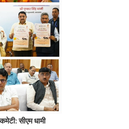
 कमेटी: सीएम धामी