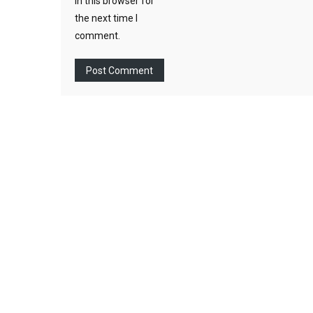
in this browser for
the next time I
comment.