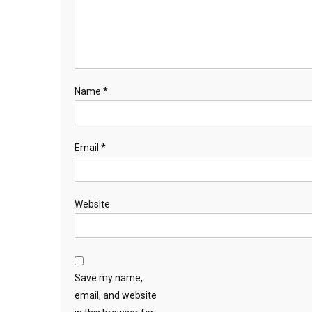
Name
*
Email
*
Website
Save my name,
email, and website