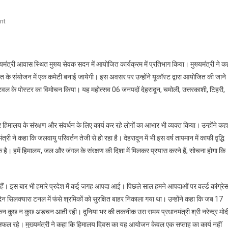
On
nt
हिमालय
संरक्षण
के
्यमंत्री आवास स्थित मुख्य सेवक सदन में आयोजित कार्यक्रम में प्रतिभाग किया। मुख्यमंत्री ने क
लिए
श पंत के संयोजन में एक कमेटी बनाई जायेगी। इस अवसर पर उन्होंने यूकॉस्ट द्वारा आयोजित की जाने
गठित
फैस्टिवल के पोस्टर का विमोचन किया। यह महोत्सव 06 जनपदों देहरादून, चमोली, उत्तरकाशी, टिहरी,
होगी
विशेष
कमेटी:
हिमालय के संरक्षण और संवर्धन के लिए कार्य कर रहे लोगों का आभार भी व्यक्त किया। उन्होंने कह
सीएम
त्री ने कहा कि जलवायु परिवर्तन तेजी से हो रहा है। देहरादून में भी इस वर्ष तापमान में काफी वृद्धि
धामी
ै। हमें हिमालय, जल और जंगल के संरक्षण की दिशा में मिलकर प्रयास करने हैं, सोचना होगा कि
देखी हैं। इस बार भी हमारे प्रदेश में कई जगह आपदा आई। पिछले साल हमने आपदाओं पर वर्ल्ड कांग्रे
्यारा टनल में फंसे श्रमिकों को सुरक्षित बाहर निकाला गया था। उन्होंने कहा कि जब 17
लेकिन कुछ न कुछ अड़चन आती रही। दुनिया भर की तकनीक उस समय प्रधानमंत्री श्री नरेन्द्र मोद
फल रहे। मुख्यमंत्री ने कहा कि हिमालय दिवस का यह आयोजन केवल एक सप्ताह का कार्य नहीं