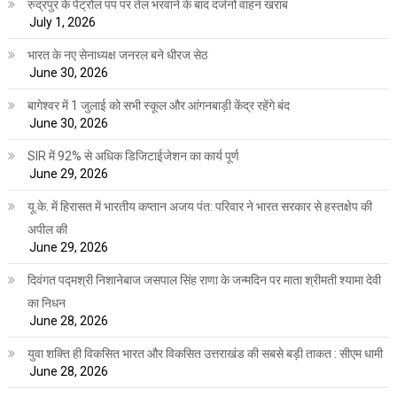
रुद्रपुर के पेट्रोल पंप पर तेल भरवाने के बाद दर्जनों वाहन खराब
July 1, 2026
भारत के नए सेनाध्यक्ष जनरल बने धीरज सेठ
June 30, 2026
बागेश्वर में 1 जुलाई को सभी स्कूल और आंगनबाड़ी केंद्र रहेंगे बंद
June 30, 2026
SIR में 92% से अधिक डिजिटाईजेशन का कार्य पूर्ण
June 29, 2026
यू.के. में हिरासत में भारतीय कप्तान अजय पंत: परिवार ने भारत सरकार से हस्तक्षेप की
अपील की
June 29, 2026
दिवंगत पद्मश्री निशानेबाज जसपाल सिंह राणा के जन्मदिन पर माता श्रीमती श्यामा देवी
का निधन
June 28, 2026
युवा शक्ति ही विकसित भारत और विकसित उत्तराखंड की सबसे बड़ी ताकत : सीएम धामी
June 28, 2026