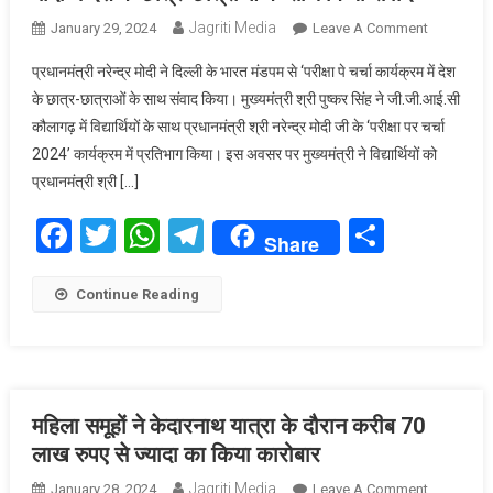
Jagriti Media
On
January 29, 2024
Leave A Comment
परीक्षा
प्रधानमंत्री नरेन्द्र मोदी ने दिल्ली के भारत मंडपम से ‘परीक्षा पे चर्चा कार्यक्रम में देश
पे
के छात्र-छात्राओं के साथ संवाद किया। मुख्यमंत्री श्री पुष्कर सिंह ने जी.जी.आई.सी
चर्चा
कौलागढ़ में विद्यार्थियों के साथ प्रधानमंत्री श्री नरेन्द्र मोदी जी के ‘परीक्षा पर चर्चा
कार्यक्रम
2024’ कार्यक्रम में प्रतिभाग किया। इस अवसर पर मुख्यमंत्री ने विद्यार्थियों को
के
अंतर्गत
प्रधानमंत्री श्री […]
प्रधानमंत्री
Facebook
Twitter
WhatsApp
Telegram
Share
नरेन्द्र
Share
मोदी
ने
Continue Reading
देश
के
छात्र-
छात्राओं
के
महिला समूहों ने केदारनाथ यात्रा के दौरान करीब 70
साथ
लाख रुपए से ज्यादा का किया कारोबार
किया
संवाद
Jagriti Media
On
January 28, 2024
Leave A Comment