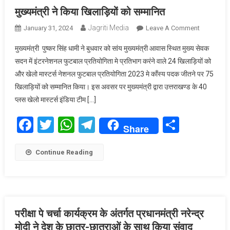
प्रगति
मुख्यमंत्री ने किया खिलाड़ियों को सम्मानित
प्रस्तुत
की
Jagriti Media
On
January 31, 2024
Leave A Comment
मुख्यमंत्री
मुख्यमंत्री पुष्कर सिंह धामी ने बुधवार को सांय मुख्यमंत्री आवास स्थित मुख्य सेवक
ने
सदन में इंटरनेशनल फुटबाल प्रतियोगिता मे प्रतिभाग करंने वाले 24 खिलाड़ियों को
किया
और खेलो मास्टर्स नेशनल फुटबाल प्रतियोगिता 2023 मे काँस्य पदक जीतने पर 75
खिलाड़ियों
खिलाड़ियों को सम्मानित किया। इस अवसर पर मुख्यमंत्री द्वारा उत्तराखण्ड के 40
को
सम्मानित
प्लस खेलो मास्टर्स इंडिया टीम […]
Facebook
Twitter
WhatsApp
Telegram
Share
Share
Continue Reading
परीक्षा पे चर्चा कार्यक्रम के अंतर्गत प्रधानमंत्री नरेन्द्र
मोदी ने देश के छात्र-छात्राओं के साथ किया संवाद