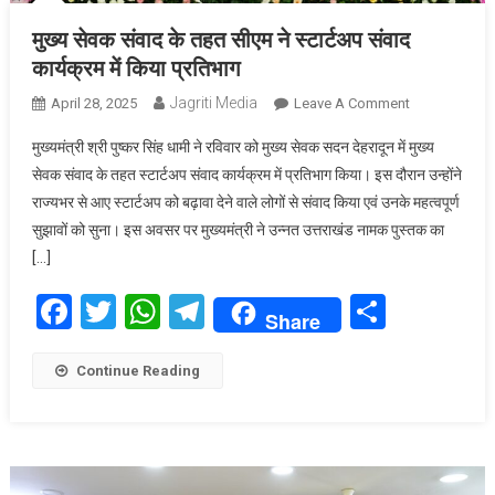
मुख्य सेवक संवाद के तहत सीएम ने स्टार्टअप संवाद
कार्यक्रम में किया प्रतिभाग
Jagriti Media
On
April 28, 2025
Leave A Comment
मुख्य
मुख्यमंत्री श्री पुष्कर सिंह धामी ने रविवार को मुख्य सेवक सदन देहरादून में मुख्य
सेवक
सेवक संवाद के तहत स्टार्टअप संवाद कार्यक्रम में प्रतिभाग किया। इस दौरान उन्होंने
संवाद
राज्यभर से आए स्टार्टअप को बढ़ावा देने वाले लोगों से संवाद किया एवं उनके महत्वपूर्ण
के
सुझावों को सुना। इस अवसर पर मुख्यमंत्री ने उन्नत उत्तराखंड नामक पुस्तक का
तहत
सीएम
[…]
ने
Facebook
Twitter
WhatsApp
Telegram
Share
स्टार्टअप
Share
संवाद
कार्यक्रम
Continue Reading
में
किया
प्रतिभाग