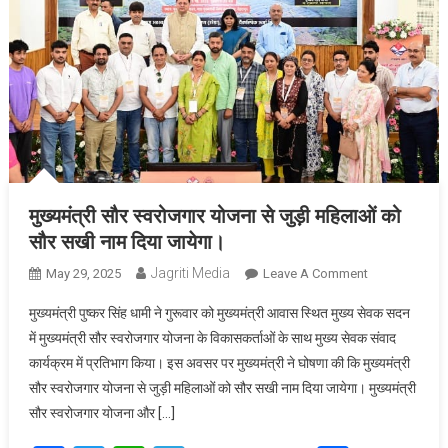
मुख्यमंत्री सौर स्वरोजगार योजना से जुड़ी महिलाओं को
सौर सखी नाम दिया जायेगा।
Jagriti Media
On
May 29, 2025
Leave A Comment
मुख्यमंत्री
मुख्यमंत्री पुष्कर सिंह धामी ने गुरूवार को मुख्यमंत्री आवास स्थित मुख्य सेवक सदन
सौर
में मुख्यमंत्री सौर स्वरोजगार योजना के विकासकर्ताओं के साथ मुख्य सेवक संवाद
स्वरोजगार
कार्यक्रम में प्रतिभाग किया। इस अवसर पर मुख्यमंत्री ने घोषणा की कि मुख्यमंत्री
योजना
सौर स्वरोजगार योजना से जुड़ी महिलाओं को सौर सखी नाम दिया जायेगा। मुख्यमंत्री
से
जुड़ी
सौर स्वरोजगार योजना और […]
महिलाओं