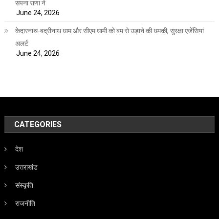
सपना राणा ने
June 24, 2026
केदारनाथ-बद्रीनाथ धाम और सीएम धामी को बम से उड़ाने की धमकी, सुरक्षा एजेंसियां
अलर्ट
June 24, 2026
CATEGORIES
देश
उत्तराखंड
संस्कृति
राजनीति