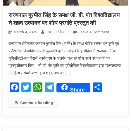
राज्यपाल गुरमीत सिंह के समक्ष जी. बी. पंत विश्वविद्यालय
ने शहद उत्पादन पर शोध प्रगति प्रस्तुत की
Jagriti Media
On
March 4, 2025
Leave A Comment
राज्यपाल
राज्यपाल लेफ्टिनेंट जनरल गुरमीत सिंह (से नि) के समक्ष गोविंद बल्लभ पंत कृषि एवं
गुरमीत
प्रौद्योगिक विश्वविद्यालय के कुलपति प्रो. मनमोहन सिंह चौहान ने राजभवन में ‘वन
सिंह
यूनिवर्सिटी-वन रिसर्च’ कार्यक्रम के अंतर्गत चल रहे शोध कार्य की प्रगति पर
के
प्रस्तुतीकरण दिया। जी. बी. पंत कृषि एवं प्रौद्योगिक विश्वविद्यालय द्वारा ‘‘उत्तराखण्ड
समक्ष
जी.
में महिला सशक्तीकरण द्वारा शहद उत्पादन […]
बी.
Facebook
Twitter
WhatsApp
Telegram
Share
पंत
Share
विश्वविद्यालय
ने
Continue Reading
शहद
उत्पादन
पर
शोध