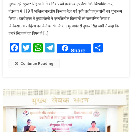
मुख्यमंत्री पुष्कर सिंह धामी ने शनिवार को कृषि एवम् प्रौद्योगिकी विश्वविद्यालय,
में
पंतनगर में 119 वें अखिल भारतीय किसान मेला एवं कृषि उद्योग प्रदर्शनी का शुभारम्भ
119वें
किया। कार्यक्रम में मुख्यमंत्री ने प्रगतिशील किसानों को सम्मानित किया व
अखिल
विश्विद्यालय साहित्य का विमोचन भी किया। मुख्यमंत्री पुष्कर सिंह धामी ने कहा कि
भारतीय
किसान
हमारे लिए हर्ष का विषय है […]
मेले
Facebook
Twitter
WhatsApp
Telegram
Share
का
Share
मुख्यमंत्री
पुष्कर
Continue Reading
सिंह
धामी
ने
किया
शुभारम्भ