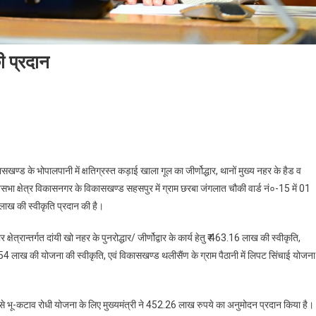
की प्रदान
On
ुख्यमंत्री
े
िभिन्न
कासखण्ड के भोपालपानी में क्षतिग्रस्त कड़ाई खाला गूल का जीर्णोद्धार, थानों मुख्य नहर के हैड व
ित्तीय
धानसभा क्षेत्र विकासनगर के विकासखण्ड सहसपुर में ग्राम छरबा जंगलात चौकी वार्ड नं०-15 में 01
्वीकृतियां
ाख की स्वीकृति प्रदान की है।
की
्रदान
ेत्रान्तर्गत दांयी खो नहर के पुनरोद्धार/ जीर्णोद्वार के कार्य हेतु ₹ 463.16 लाख की स्वीकृति,
75.54 लाख की योजना की स्वीकृति, एवं विकासखण्ड थलीसैंण के ग्राम पैठानी में लिपट सिंचाई योजना
 भू-कटाव रोधी योजना के लिए मुख्यमंत्री ने 452.26 लाख रुपये का अनुमोदन प्रदान किया है।