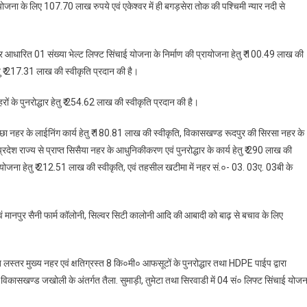
 योजना के लिए 107.70 लाख रुपये एवं एकेश्वर में ही बगड़सेरा तोक की पश्चिमी न्यार नदी से
लर आधारित 01 संख्या भेल्ट लिफ्ट सिंचाई योजना के निर्माण की प्रायोजना हेतु ₹ 100.49 लाख की
ेतु ₹ 217.31 लाख की स्वीकृति प्रदान की है।
ं के पुनरोद्धार हेतु ₹ 254.62 लाख की स्वीकृति प्रदान की है।
छा नहर के लाईनिंग कार्य हेतु ₹ 180.81 लाख की स्वीकृति, विकासखण्ड रूदपुर की सिरसा नहर के
रदेश राज्य से प्राप्त सिसैया नहर के आधुनिकीकरण एवं पुनरोद्धार के कार्य हेतु ₹ 290 लाख की
 योजना हेतु ₹ 212.51 लाख की स्वीकृति, एवं तहसील खटीमा में नहर सं.०- 03. 03ए. 03बी के
एवं मानपुर सैनी फार्म कॉलोनी, सिल्वर सिटी कालोनी आदि की आबादी को बाढ़ से बचाव के लिए
लस्तर मुख्य नहर एवं क्षतिग्रस्त 8 कि०मी० आफसूटों के पुनरोद्धार तथा HDPE पाईप द्वारा
िकासखण्ड जखोली के अंतर्गत तैला. सुमाड़ी, तुमेटा तथा सिरवाडी में 04 सं० लिफ्ट सिंचाई योजन