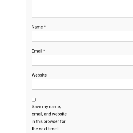
Name
*
Email
*
Website
Save my name,
email, and website
in this browser for
the next time I