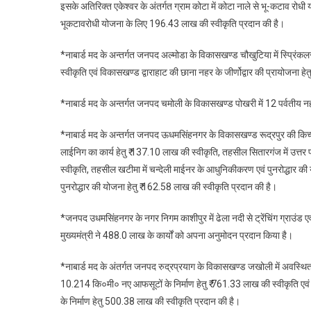
इसके अतिरिक्त एकेश्वर के अंतर्गत ग्राम कोटा में कोटा नाले से भू-कटाव रोधी
भूकटावरोधी योजना के लिए 196.43 लाख की स्वीकृति प्रदान की है।
*नाबार्ड मद के अन्तर्गत जनपद अल्मोडा के विकासखण्ड चौखुटिया में स्प्रिंक
स्वीकृति एवं विकासखण्ड द्वाराहाट की छाना नहर के जीर्णोद्वार की प्रायोजना ह
*नाबार्ड मद के अन्तर्गत जनपद चमोली के विकासखण्ड पोखरी में 12 पर्वतीय नहरो
*नाबार्ड मद के अन्तर्गत जनपद ऊधमसिंहनगर के विकासखण्ड रूद्रपुर की किच्
लाईनिग का कार्य हेतु ₹ 137.10 लाख की स्वीकृति, तहसील सितारगंज में उत्तर प्
स्वीकृति, तहसील खटीमा में चन्देली माईनर के आधुनिकीकरण एवं पुनरोद्धार की
पुनरोद्धार की योजना हेतु ₹ 162.58 लाख की स्वीकृति प्रदान की है।
*जनपद उधमसिंहनगर के नगर निगम काशीपुर में ढेला नदी से ट्रेंचिंग ग्राउंड 
मुख्यमंत्री ने 488.0 लाख के कार्यों को अपना अनुमोदन प्रदान किया है।
*नाबार्ड मद के अंतर्गत जनपद रुद्रप्रयाग के विकासखण्ड जखोली में अवस्थित 
10.214 कि०मी० नए आफसूटों के निर्माण हेतु ₹ 761.33 लाख की स्वीकृति एवं व
के निर्माण हेतु 500.38 लाख की स्वीकृति प्रदान की है।