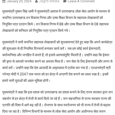
Jagriti Media
On
January 20, 2024
Leave A Comment
सीएम
मुख्यमंत्री पुष्कर सिंह धामी ने मुख्यमंत्री आवास में उत्तराखण्ड लोक सेवा आयोग के माध्यम से
धामी
चयनित उत्तराखण्ड वन विकास निगम और उच्च शिक्षा विभाग के सहायक लेखाकारों को
ने
नियुक्ति पत्र प्रदान किये। वन विकास निगम में 88 और उच्च शिक्षा विभाग के 08 सहायक
वन
लेखाकारों को शनिवार को नियुक्ति पत्र प्रदान किये गये।
विकास
निगम
मुख्यमंत्री ने सभी चयनित सहायक लेखाकारों को शुभकामनाएं देते हुए कहा कि अपने कार्यक्षेत्र
में
88
की शुरूआत से ही नियमित दिनचर्या बनाकर कार्य करें। जब हम कोई कार्य ईमानदारी,
और
कर्तव्यनिष्ठा और जनहित में करते हैं, तो इससे आत्मसंतुष्टि मिलती है। उन्होंने कहा कि ईश्वर
उच्च
की कृपा से आपको जनसेवा करने का अवसर मिला है। जन सेवा के लिए ईमानदारी और लगन से
शिक्षा
कार्य करें। उन्होंने कहा कि देश आजादी के अमृतकाल में प्रवेश कर गया है। प्रधानमंत्री श्री
विभाग
नरेन्द्र मोदी ने 2047 तक भारत को हर क्षेत्र में अग्रणी देश बनाने का लक्ष्य रखा है। इसमें
के
हमारे सभी युवाओं की अहम भूमिका होगी।
08
सहायक
मुख्यमंत्री ने कहा कि इस दशक को उत्तराखण्ड का दशक बनाने के लिए राज्य सरकार द्वारा जन
लेखाकारों
सहयोग से हर क्षेत्र में तेजी से कार्य किये जा रहे हैं। जन सहभागिता से राज्य सरकार राज्य की
को
प्रगति की दिशा में आगे बढ़ रही है। रोजगार के साथ स्वरोजगार को भी राज्य में तेजी से बढ़ावा
नियुक्ति
दिया जा रहा है। विभिन्न विभागों के माध्यम से लोक सेवा आयोग और अधीनस्थ सेवा चयन
पत्र