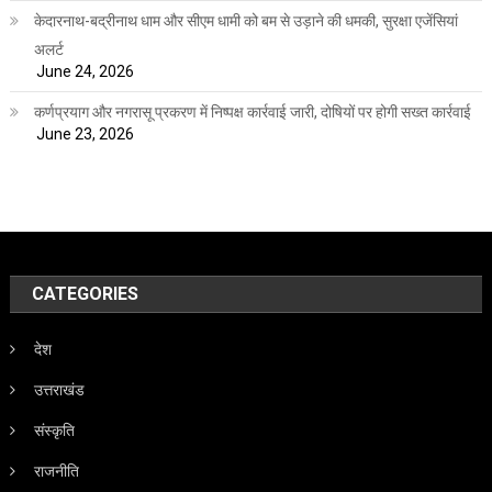
केदारनाथ-बद्रीनाथ धाम और सीएम धामी को बम से उड़ाने की धमकी, सुरक्षा एजेंसियां
अलर्ट
June 24, 2026
कर्णप्रयाग और नगरासू प्रकरण में निष्पक्ष कार्रवाई जारी, दोषियों पर होगी सख्त कार्रवाई
June 23, 2026
CATEGORIES
देश
उत्तराखंड
संस्कृति
राजनीति