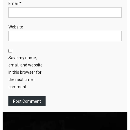
Email
*
Website
Save my name,
email, and website
in this browser for
the next time I
comment.
Video
Player