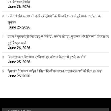
पर दिए स्पष्ट निर्देश
June 26, 2026
पंडित गोविंद बल्लभ पंत कृषि एवं प्रौद्योगिकी विश्वविद्यालय में पूर्व छात्र सम्मेलन का
शुभारंभ
June 26, 2026
तवांग में मुख्यमंत्री पेमा खांडू से मिले डॉ. संजीव चोपड़ा, सुशासन और हिमालयी विकास पर
हुई विस्तृत चर्चा
June 26, 2026
“जल गुणवत्ता विश्लेषण प्रशिक्षण एवं कौशल विकास में इसके उपयोग”
June 25, 2026
हिमाचल के पांवटा साहिब में निहंग सिखों का जत्था, उत्तराखंड आने की जिद पर अड़ा
June 25, 2026