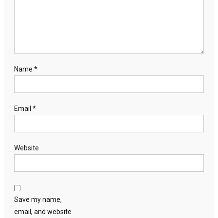
Name
*
Email
*
Website
Save my name,
email, and website