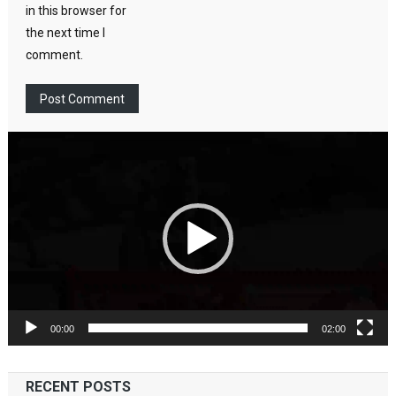
in this browser for
the next time I
comment.
Video
Player
00:00
02:00
RECENT POSTS