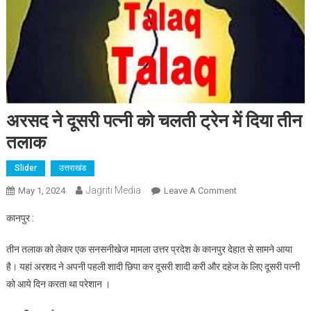
अरसद ने दूसरी पत्नी को चलती ट्रेन में दिया तीन
तलाक
Slider
उत्तराखंड
Jagriti Media
On
May 1, 2024
Leave A Comment
अरसद
कानपुर :
ने
दूसरी
तीन तलाक को लेकर एक सनसनीखेज मामला उत्तर प्रदेश के कानपुर देहात से सामने आया
पत्नी
है। यहां अरशद ने अपनी पहली शादी छिपा कर दूसरी शादी करी और दहेज के लिए दूसरी पत्नी
को
को आये दिन करता था परेशान ।
चलती
ट्रेन