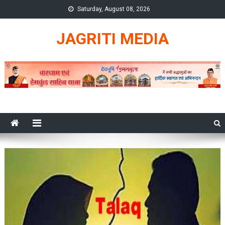
Skip
Saturday, August 08, 2026
to
content
JAGRITI MEDIA